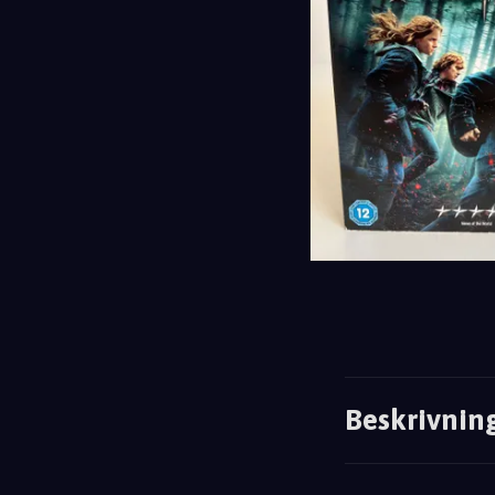
Beskrivnin