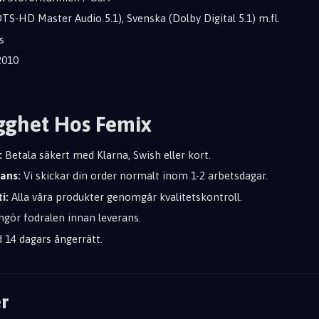
TS-HD Master Audio 5.1), Svenska (Dolby Digital 5.1) m.fl.
s
010
gghet Hos Femix
:
Betala säkert med Klarna, Swish eller kort.
rans:
Vi skickar din order normalt inom 1-2 arbetsdagar.
i:
Alla våra produkter genomgår kvalitetskontroll.
ngör fodralen innan leverans.
d 14 dagars ångerrätt.
r