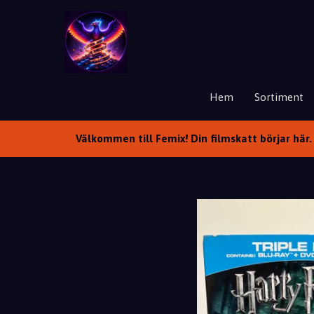
Hem
Sortiment
Välkommen till Femix! Din filmskatt börjar här. 