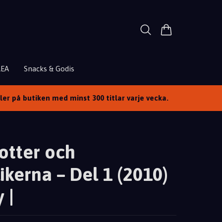
REA
Snacks & Godis
ller på butiken med minst 300 titlar varje vecka.
otter och
ikerna – Del 1 (2010)
 |