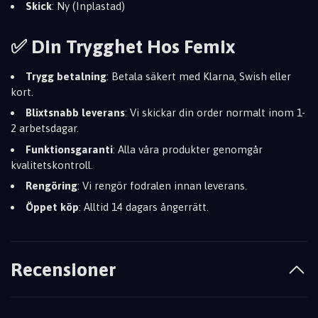
Skick
: Ny (Inplastad)
✅ Din Trygghet Hos Femix
Trygg betalning
: Betala säkert med Klarna, Swish eller
kort.
Blixtsnabb leverans
: Vi skickar din order normalt inom 1-
2 arbetsdagar.
Funktionsgaranti
: Alla våra produkter genomgår
kvalitetskontroll.
Rengöring
: Vi rengör fodralen innan leverans.
Öppet köp
: Alltid 14 dagars ångerrätt.
Recensioner