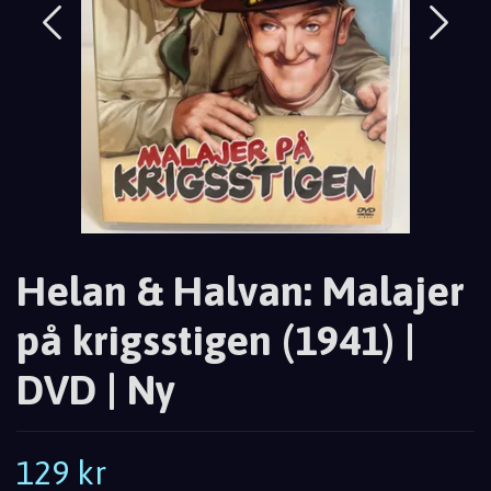
Helan & Halvan: Malajer
på krigsstigen (1941) |
DVD | Ny
129 kr