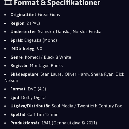
🎞️ Format & Specifikationer
Originaltitel
: Great Guns
Region
: 2 (PAL)
Undertexter
: Svenska, Danska, Norska, Finska
Språk
: Engelska (Mono)
IMDb-betyg
: 6.0
Genre
: Komedi / Black & White
Regissör
: Montague Banks
Skådespelare
: Stan Laurel, Oliver Hardy, Sheila Ryan, Dick
Nelson
Format
: DVD (4:3)
Ljud
: Dolby Digital
Utgåva/Distributör
: Soul Media / Twentieth Century Fox
Speltid
: Ca 1 tim 15 min.
Produktionsår
: 1941 (Denna utgåva © 2011)