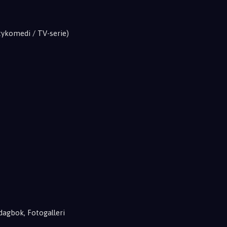
tykomedi / TV-serie)
odagbok, Fotogalleri