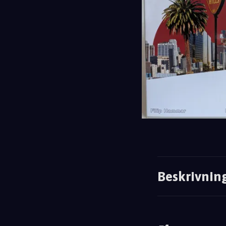
Beskrivnin