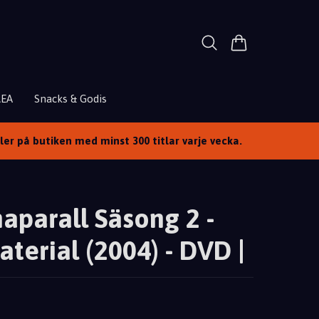
REA
Snacks & Godis
ller på butiken med minst 300 titlar varje vecka.
aparall Säsong 2 -
aterial (2004) - DVD |