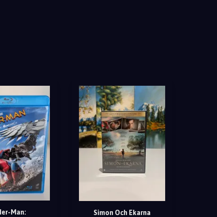
der-Man:
Simon Och Ekarna