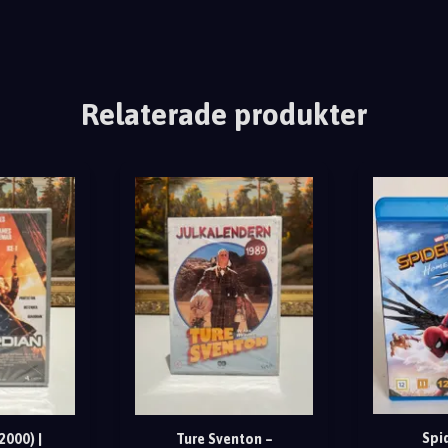
Relaterade produkter
Spi
2000) |
Ture Sventon –