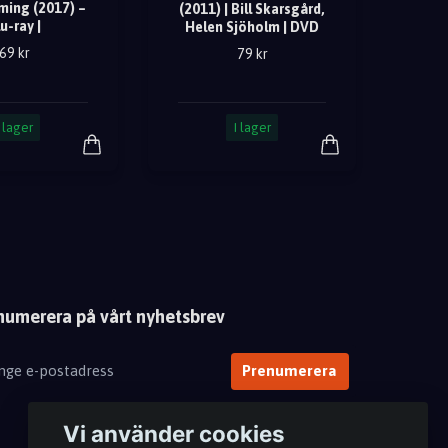
ing (2017) –
(2011) | Bill Skarsgård,
u-ray |
Helen Sjöholm | DVD
69 kr
79 kr
I lager
I lager
numerera på vårt nyhetsbrev
Prenumerera
Vi använder cookies