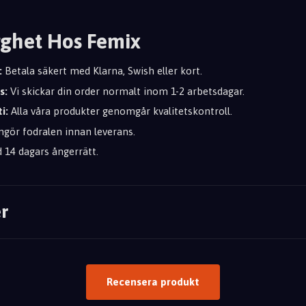
ghet Hos Femix
:
Betala säkert med Klarna, Swish eller kort.
s:
Vi skickar din order normalt inom 1-2 arbetsdagar.
i:
Alla våra produkter genomgår kvalitetskontroll.
ngör fodralen innan leverans.
d 14 dagars ångerrätt.
r
Recensera produkt