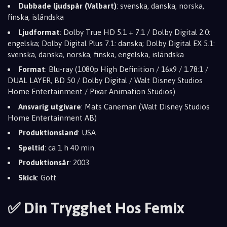
Dubbade ljudspår (Valbart)
: svenska, danska, norska,
finska, isländska
Ljudformat
: Dolby True HD 5.1 + 7.1 / Dolby Digital 2.0:
engelska; Dolby Digital Plus 7.1: danska; Dolby Digital EX 5.1:
svenska, danska, norska, finska, engelska, isländska
Format
: Blu-ray (1080p High Definition / 16x9 / 1.78:1 /
DUAL LAYER, BD 50 / Dolby Digital / Walt Disney Studios
Home Entertainment / Pixar Animation Studios)
Ansvarig utgivare
: Mats Caneman (Walt Disney Studios
Home Entertainment AB)
Produktionsland
: USA
Speltid
: ca 1 h 40 min
Produktionsår
: 2003
Skick
: Gott
✅ Din Trygghet Hos Femix