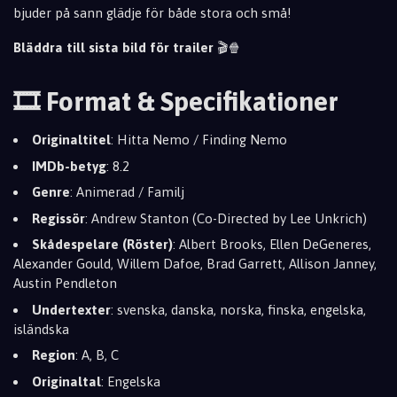
bjuder på sann glädje för både stora och små!
Bläddra till sista bild för trailer
🎬🍿
🎞️ Format & Specifikationer
Originaltitel
: Hitta Nemo / Finding Nemo
IMDb-betyg
: 8.2
Genre
: Animerad / Familj
Regissör
: Andrew Stanton (Co-Directed by Lee Unkrich)
Skådespelare (Röster)
: Albert Brooks, Ellen DeGeneres,
Alexander Gould, Willem Dafoe, Brad Garrett, Allison Janney,
Austin Pendleton
Undertexter
: svenska, danska, norska, finska, engelska,
isländska
Region
: A, B, C
Originaltal
: Engelska