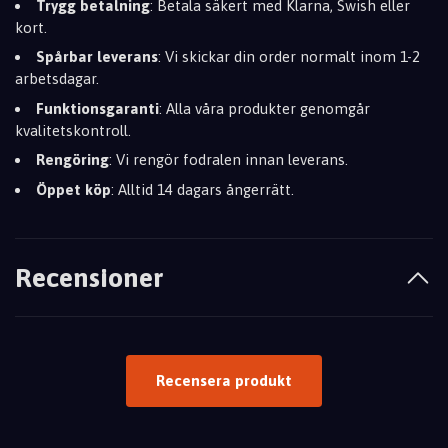
Trygg betalning
: Betala säkert med Klarna, Swish eller
kort.
Spårbar leverans
: Vi skickar din order normalt inom 1-2
arbetsdagar.
Funktionsgaranti
: Alla våra produkter genomgår
kvalitetskontroll.
Rengöring
: Vi rengör fodralen innan leverans.
Öppet köp
: Alltid 14 dagars ångerrätt.
Recensioner
Recensera produkt