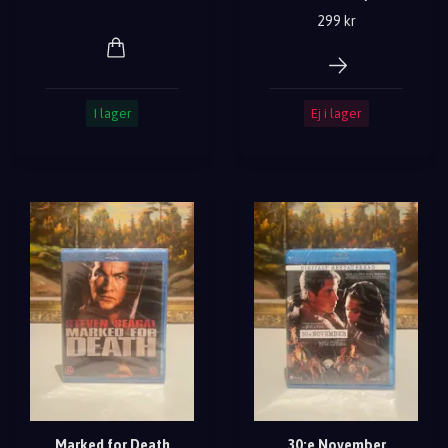
299 kr
I lager
Ej i lager
Marked for Death
30:e November