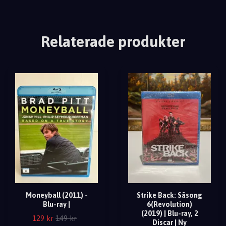
Relaterade produkter
Moneyball (2011) -
Strike Back: Säsong
Blu-ray |
6(Revolution)
(2019) | Blu-ray, 2
129 kr
149 kr
Discar | Ny