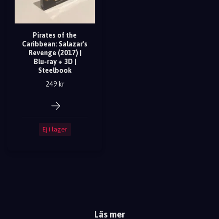
Pirates of the
Caribbean: Salazar's
Revenge (2017) |
Blu-ray + 3D |
Steelbook
249 kr
Ej i lager
Läs mer