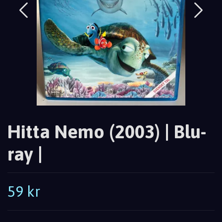
Hitta Nemo (2003) | Blu-
ray |
59 kr