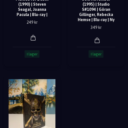
(1990) | Steven
(1995) | Studio
Seagal, Joanna
S#1094 | Göran
Pacula | Blu-ray |
Gillinger, Rebecka
Hemse | Blu-ray | Ny
249 kr
349 kr
I lager
I lager