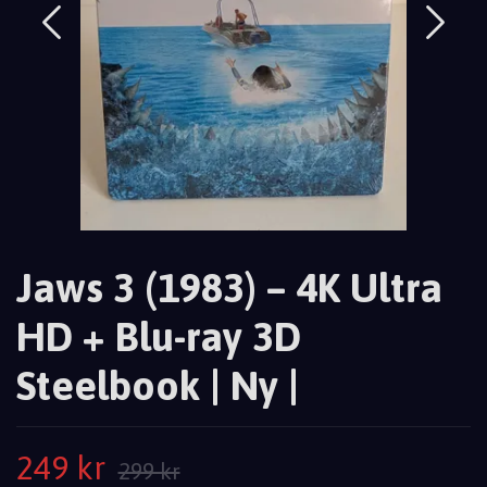
Jaws 3 (1983) – 4K Ultra
HD + Blu-ray 3D
Steelbook | Ny |
249 kr
299 kr