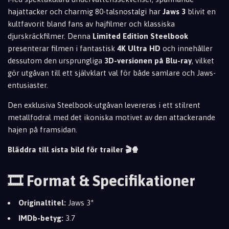
hajattacker och charmig 80-talsnostalgi har
Jaws 3
blivit en
kultfavorit bland fans av hajfilmer och klassiska
djurskräckfilmer. Denna
Limited Edition Steelbook
presenterar filmen i fantastisk
4K Ultra HD
och innehåller
dessutom den ursprungliga
3D-versionen på Blu-ray
, vilket
gör utgåvan till ett självklart val för både samlare och Jaws-
entusiaster.
Den exklusiva Steelbook-utgåvan levereras i ett stilrent
metallfodral med det ikoniska motivet av den attackerande
hajen på framsidan.
Bläddra till sista bild för trailer 🎬🍿
🎞️ Format & Specifikationer
Originaltitel:
Jaws 3*
IMDb-betyg:
3.7