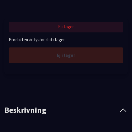
Ej i lager
Produkten är tyvärr slut i lager.
Ej i lager
Beskrivning