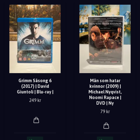
Grimm Säsong 6
Män som hatar
(2017) | David
kvinnor (2009) |
Giuntoli | Blu-ray |
Michael Nyqvist,
Noomi Rapace |
249 kr
DVD | Ny
79 kr