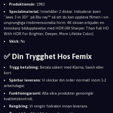
Produktionsår:
1983
Specialmaterial:
Innehåller 2 diskar. Inkluderar även
"Jaws 3 in 3D!" på Blu-ray™ så att du kan uppleva filmen i sin
ursprungliga tredimensionella form. 4K-skivan erbjuder en
knivskarp bildupplevelse med HDR (4X Sharper Than Full HD
With HDR For Brighter, Deeper, More Lifelike Color).
Skick:
Ny
✅ Din Trygghet Hos Femix
Trygg betalning:
Betala säkert med Klarna, Swish eller
kort.
Spårbar leverans:
Vi skickar din order normalt inom 1-2
arbetsdagar.
Funktionsgaranti:
Alla våra produkter genomgår
kvalitetskontroll.
Rengöring:
Vi rengör fodralen innan leverans.