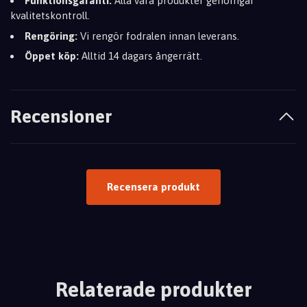
Funktionsgaranti:
Alla våra produkter genomgår
kvalitetskontroll.
Rengöring:
Vi rengör fodralen innan leverans.
Öppet köp:
Alltid 14 dagars ångerrätt.
Recensioner
Recensera produkt
Relaterade produkter