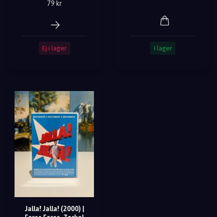
79 kr
Ej i lager
I lager
Jalla! Jalla! (2000) |