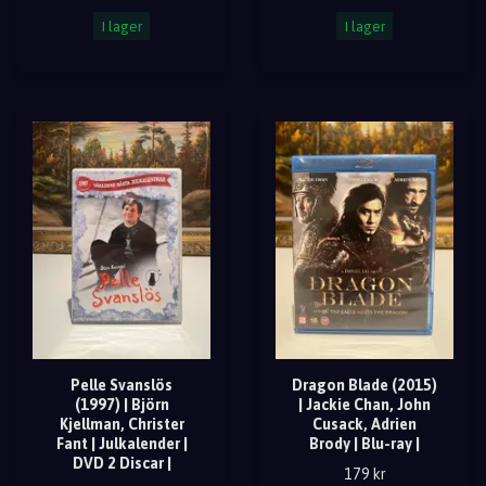
I lager
I lager
Pelle Svanslös
Dragon Blade (2015)
(1997) | Björn
| Jackie Chan, John
Kjellman, Christer
Cusack, Adrien
Fant | Julkalender |
Brody | Blu-ray |
DVD 2 Discar |
179 kr