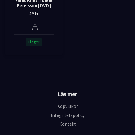
Fares Fares, Torkel
Petersson | DVD |
49 kr
I lager
Läs mer
Köpvillkor
Integritetspolicy
Kontakt