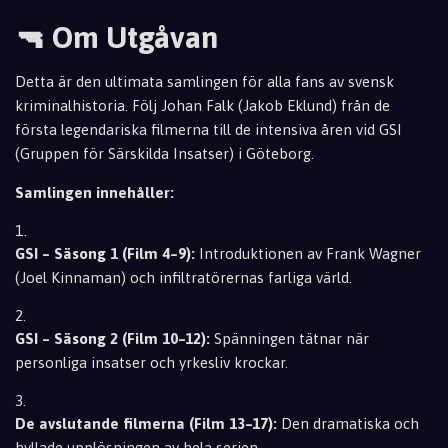
🔫 Om Utgåvan
Detta är den ultimata samlingen för alla fans av svensk
kriminalhistoria. Följ Johan Falk (Jakob Eklund) från de
första legendariska filmerna till de intensiva åren vid GSI
(Gruppen för Särskilda Insatser) i Göteborg.
Samlingen innehåller:
GSI – Säsong 1 (Film 4–9):
Introduktionen av Frank Wagner
(Joel Kinnaman) och infiltratörernas farliga värld.
GSI – Säsong 2 (Film 10–12):
Spänningen tätnar när
personliga insatser och yrkesliv krockar.
De avslutande filmerna (Film 13–17):
Den dramatiska och
hyllade upplösningen av hela serien.