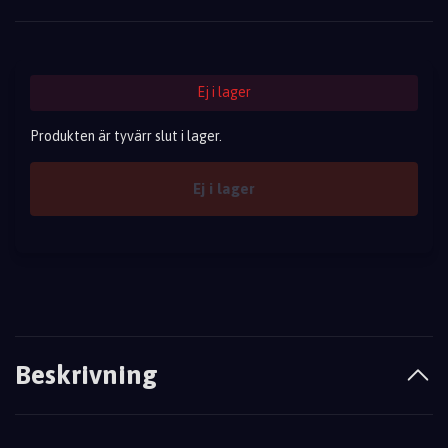
Ej i lager
Produkten är tyvärr slut i lager.
Ej i lager
Beskrivning