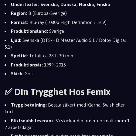
Undertexter:
Svenska, Danska, Norska, Finska
Region:
B (Europa/Sverige)
Format:
Blu-ray (1080p High Definition / 16:9)
Produktionsland:
Sverige
Ljud:
Svenska (DTS-HD Master Audio 5.1 / Dolby Digital
5.1)
Speltid:
Totalt ca 28 h 30 min
Produktionsår:
1999–2015
Skick:
Gott
✅ Din Trygghet Hos Femix
Trygg betalning:
Betala säkert med Klarna, Swish eller
kort.
Blixtsnabb leverans:
Vi skickar din order normalt inom 1-
2 arbetsdagar.