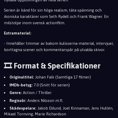
Serien är känd för sin höga realism, täta spänning och
ikoniska karaktärer som Seth Rydell och Frank Wagner. En
milstolpe inom svensk actionfilm.
Extramaterial:
- Innehåller timmar av bakom kulisserna-material, intervjuer,
borttagna scener och kommentarspår på utvalda skivor.
🎞️ Format & Specifikationer
Originaltitel:
Johan Falk (Samtliga 17 filmer)
IMDb-betyg:
7.0 (Snitt för serien)
Genre:
Action / Thriller
Regissör:
Anders Nilsson m.fl.
Skådespelare:
Jakob Eklund, Joel Kinnaman, Jens Hultén,
Mikael Tornving, Marie Richardson