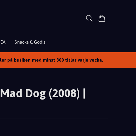
REA
Snacks & Godis
ller på butiken med minst 300 titlar varje vecka.
Mad Dog (2008) |