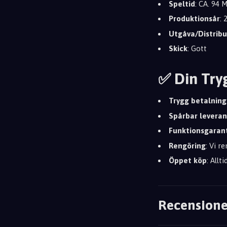
Speltid
: CA. 94 
Produktionsår
:
Utgåva/Distribu
Skick
: Gott
✅ Din Try
Trygg betalning
Spårbar leveran
Funktionsgaran
Rengöring
: Vi r
Öppet köp
: Allt
Recensione