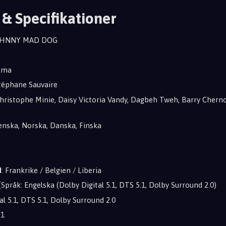
 & Specifikationer
JOHNNY MAD DOG
rama
Stéphane Sauvaire
Christophe Minie, Daisy Victoria Vandy, Dagbeh Tweh, Barry Ch
venska, Norska, Danska, Finska
d
: Frankrike / Belgien / Liberia
(Språk: Engelska (Dolby Digital 5.1, DTS 5.1, Dolby Surround 2.0)
tal 5.1, DTS 5.1, Dolby Surround 2.0
:1