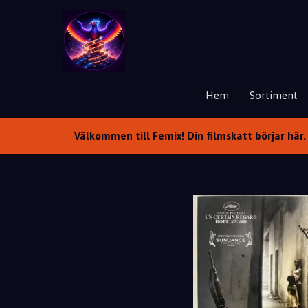
Hem
Sortiment
Välkommen till Femix! Din filmskatt börjar här. 