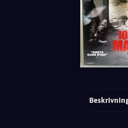
Beskrivnin