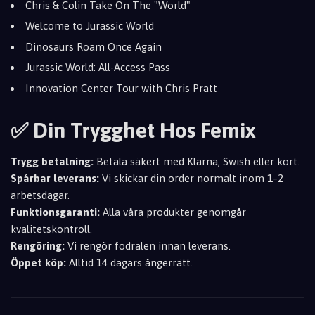
Chris & Colin Take On The "World"
Welcome to Jurassic World
Dinosaurs Roam Once Again
Jurassic World: All-Access Pass
Innovation Center Tour with Chris Pratt
✅ Din Trygghet Hos Femix
Trygg betalning:
Betala säkert med Klarna, Swish eller kort.
Spårbar leverans:
Vi skickar din order normalt inom 1–2
arbetsdagar.
Funktionsgaranti:
Alla våra produkter genomgår
kvalitetskontroll.
Rengöring:
Vi rengör fodralen innan leverans.
Öppet köp:
Alltid 14 dagars ångerrätt.