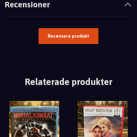
Recensioner
Recensera produkt
Relaterade produkter