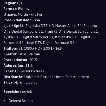
Region:
B, C
Format:
Blu-ray
Utgåva:
Nordisk utgåva
Produktionsland:
USA
Ljud / Språk:
Engelska DTS-HD Master Audio 7.1, Spanska
DTS Digital Surround 5.1, Franska DTS Digital Surround 5.1,
Tyska DTS Digital Surround 5.1, Italienska DTS Digital
Surround 5.1, Hindi DTS Digital Surround 5.1
Bildformat:
1080p HD • 2.00:1 • 16:9
Speltid:
Cirka 124 min
Produktionsår:
2015
Åldersgräns:
11 år
Label:
Universal Pictures
Distributör:
Universal Pictures Home Entertainment
Skick:
Ny & inplastad
Specialmaterial:
Deleted Scenes