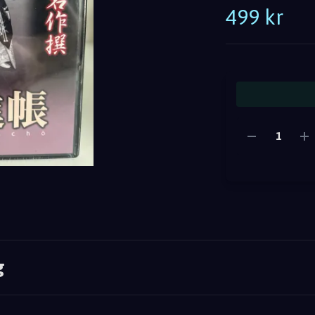
499 kr
g