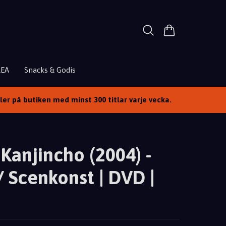
REA
Snacks & Godis
ller på butiken med minst 300 titlar varje vecka.
 Kanjincho (2004) -
/ Scenkonst | DVD |