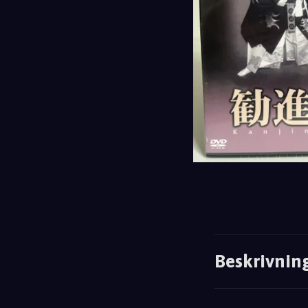
Beskrivnin