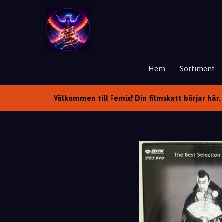
Hem
Sortiment
Välkommen till Femix! Din filmskatt börjar här. 