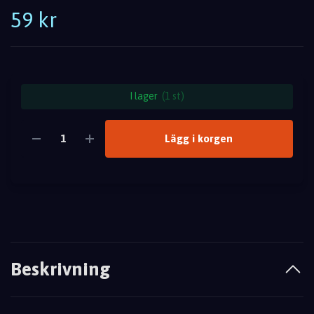
59 kr
I lager
(1 st)
Lägg i korgen
Beskrivning