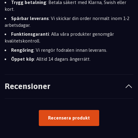
Trygg betalning
: Betala säkert med Klarna, Swish eller
kort.
Spårbar leverans
: Vi skickar din order normalt inom 1-2
arbetsdagar.
Funktionsgaranti
: Alla våra produkter genomgår
kvalitetskontroll.
Rengöring
: Vi rengör fodralen innan leverans.
Öppet köp
: Alltid 14 dagars ångerrätt.
Recensioner
Recensera produkt