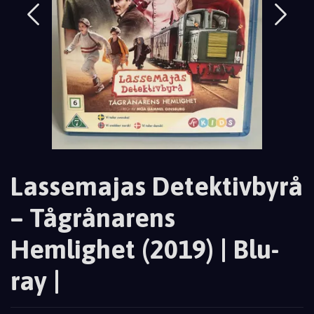
Lassemajas Detektivbyrå
– Tågrånarens
Hemlighet (2019) | Blu-
ray |