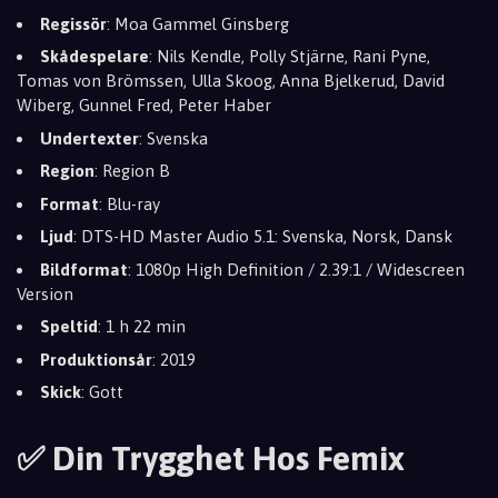
Regissör
: Moa Gammel Ginsberg
Skådespelare
: Nils Kendle, Polly Stjärne, Rani Pyne,
Tomas von Brömssen, Ulla Skoog, Anna Bjelkerud, David
Wiberg, Gunnel Fred, Peter Haber
Undertexter
: Svenska
Region
: Region B
Format
: Blu-ray
Ljud
: DTS-HD Master Audio 5.1: Svenska, Norsk, Dansk
Bildformat
: 1080p High Definition / 2.39:1 / Widescreen
Version
Speltid
: 1 h 22 min
Produktionsår
: 2019
Skick
: Gott
✅ Din Trygghet Hos Femix