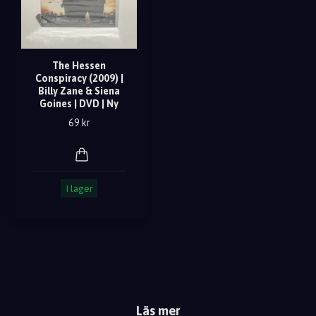
The Hessen
Conspiracy (2009) |
Billy Zane & Siena
Goines | DVD | Ny
69 kr
I lager
Läs mer