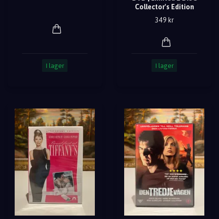
Collector's Edition
349 kr
I lager
I lager