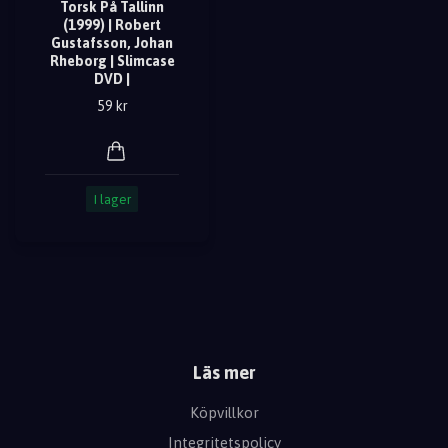
Torsk På Tallinn
(1999) | Robert
Gustafsson, Johan
Rheborg | Slimcase
DVD |
59 kr
I lager
Läs mer
Köpvillkor
Integritetspolicy