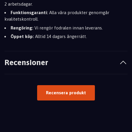
2 arbetsdagar.
Funktionsgaranti:
Alla våra produkter genomgår
kvalitetskontroll.
Rengöring:
Vi rengör fodralen innan leverans.
Öppet köp:
Alltid 14 dagars ångerrätt.
Recensioner
Recensera produkt