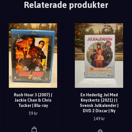
Relaterade produkter
Rush Hour 3 (2007) |
En Hederlig Jul Med
Jackie Chan & Chris
Knyckertz (2021) | |
Tucker | Blu-ray
Svensk Julkalender |
DVD 2 Discar | Ny
59 kr
149 kr