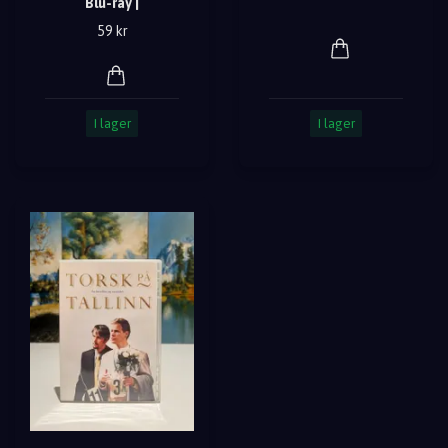
Blu-ray |
59 kr
I lager
I lager