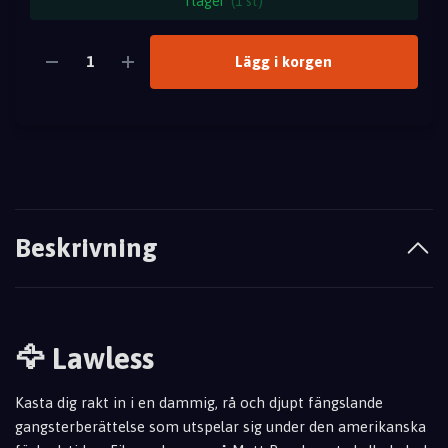
I lager
(1 st)
Lägg i korgen
Beskrivning
🦅 Lawless
Kasta dig rakt in i en dammig, rå och djupt fängslande
gangsterberättelse som utspelar sig under den amerikanska