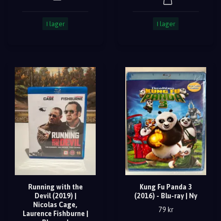
I lager
I lager
Running with the
Kung Fu Panda 3
Devil (2019) |
(2016) - Blu-ray | Ny
Nicolas Cage,
79 kr
Laurence Fishburne |