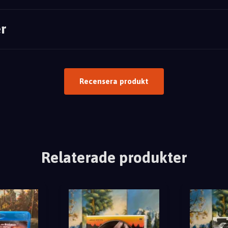
r
Recensera produkt
Relaterade produkter