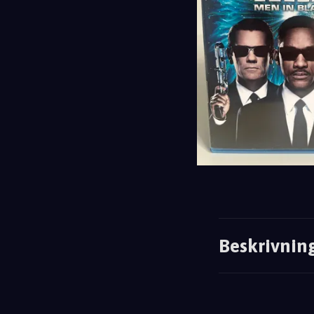
Beskrivnin