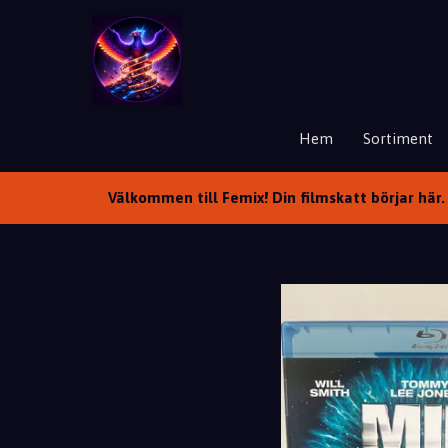
Hem
Sortiment
Välkommen till Femix! Din filmskatt börjar här. 