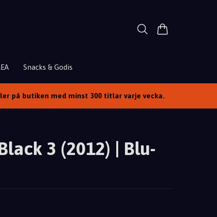
REA
Snacks & Godis
ller på butiken med minst 300 titlar varje vecka.
Black 3 (2012) | Blu-