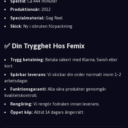
Speltid:
Ca 444 minuter
Produktionsår:
2012
Specialmaterial:
Gag Reel
Skick:
Ny i obruten förpackning
✅ Din Trygghet Hos Femix
Trygg betalning:
Betala säkert med Klarna, Swish eller
kort.
Spårbar leverans:
Vi skickar din order normalt inom 1–2
arbetsdagar.
Funktionsgaranti:
Alla våra produkter genomgår
kvalitetskontroll.
Rengöring:
Vi rengör fodralen innan leverans.
Öppet köp:
Alltid 14 dagars ångerrätt.