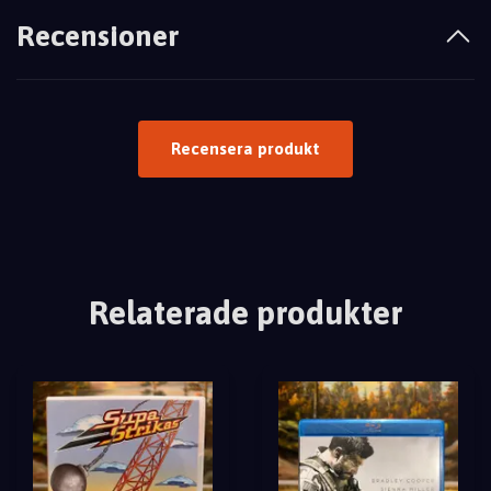
Recensioner
Recensera produkt
Relaterade produkter