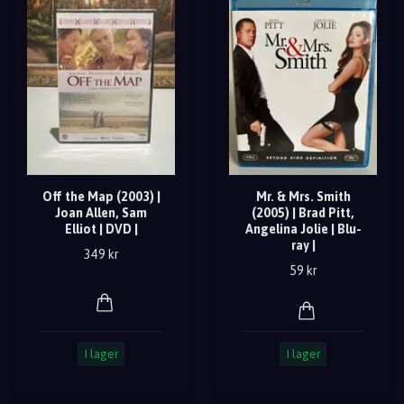
Off the Map (2003) |
Mr. & Mrs. Smith
Joan Allen, Sam
(2005) | Brad Pitt,
Elliot | DVD |
Angelina Jolie | Blu-
ray |
349 kr
59 kr
I lager
I lager