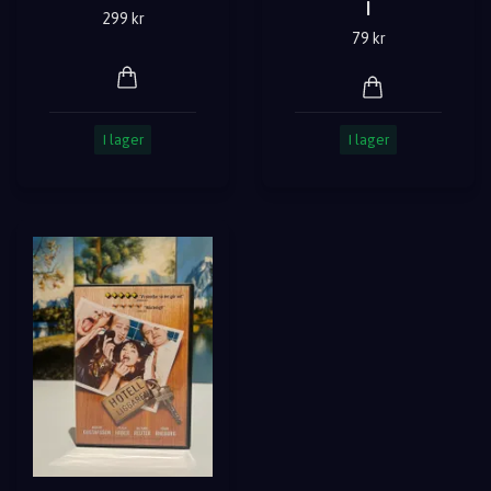
|
299 kr
79 kr
I lager
I lager