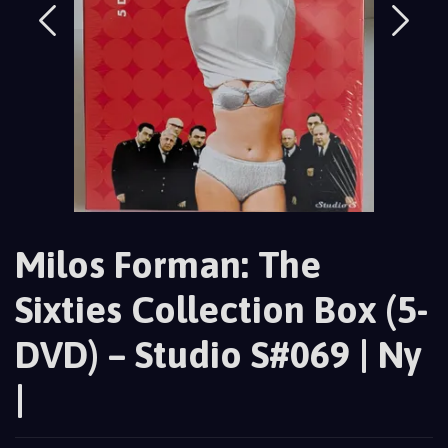
Milos Forman: The
Sixties Collection Box (5-
DVD) – Studio S#069 | Ny
|