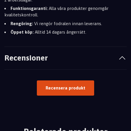
Funktionsgaranti:
Alla våra produkter genomgår
kvalitetskontroll.
Rengöring:
Vi rengör fodralen innan leverans.
Öppet köp:
Alltid 14 dagars ångerrätt.
Recensioner
Recensera produkt