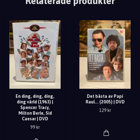
Relaterade produkter
En ding, ding, ding,
Det bästa av Papi
ding värld (1963) |
Raul... (2005) | DVD
Spencer Tracy,
129 kr
Milton Berle, Sid
Caesar | DVD
99 kr