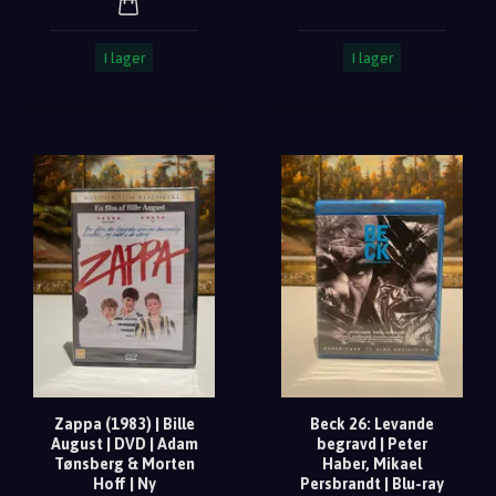
I lager
I lager
Zappa (1983) | Bille
Beck 26: Levande
August | DVD | Adam
begravd | Peter
Tønsberg & Morten
Haber, Mikael
Hoff | Ny
Persbrandt | Blu-ray