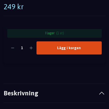
249 kr
I lager
(1 st)
Lägg i korgen
Beskrivning