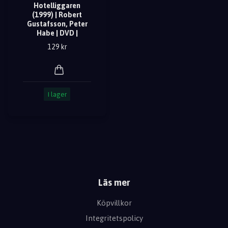
Hotelliggaren
(1999) | Robert
Gustafsson, Peter
Habe | DVD |
129 kr
I lager
Läs mer
Köpvillkor
Integritetspolicy