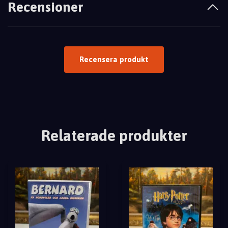
Recensioner
Recensera produkt
Relaterade produkter