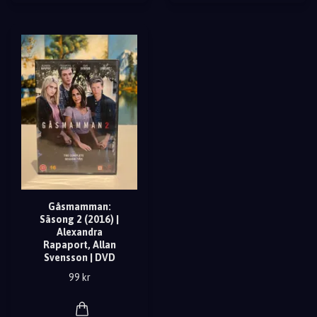
Gåsmamman:
Säsong 2 (2016) |
Alexandra
Rapaport, Allan
Svensson | DVD
99 kr