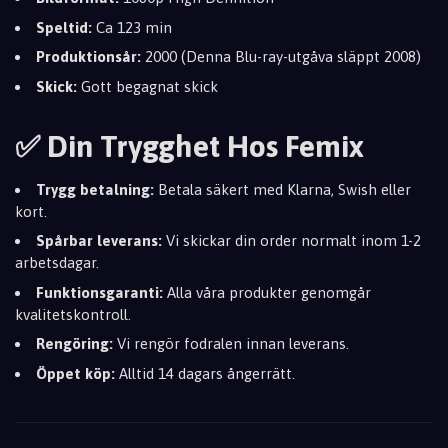
Speltid:
Ca 123 min
Produktionsår:
2000 (Denna Blu-ray-utgåva släppt 2008)
Skick:
Gott begagnat skick
✅ Din Trygghet Hos Femix
Trygg betalning:
Betala säkert med Klarna, Swish eller
kort.
Spårbar leverans:
Vi skickar din order normalt inom 1-2
arbetsdagar.
Funktionsgaranti:
Alla våra produkter genomgår
kvalitetskontroll.
Rengöring:
Vi rengör fodralen innan leverans.
Öppet köp:
Alltid 14 dagars ångerrätt.