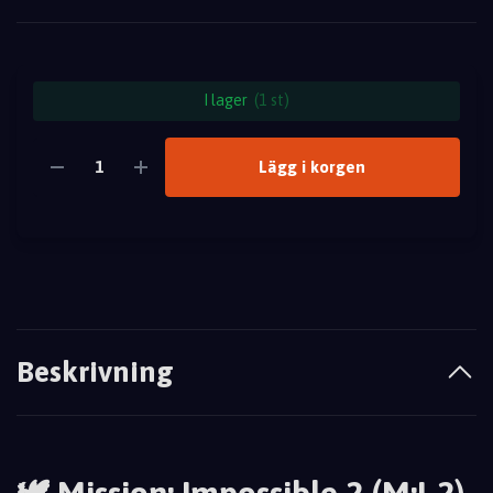
I lager
(1 st)
Lägg i korgen
Beskrivning