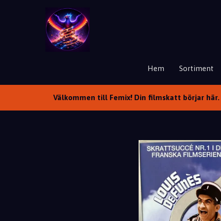
Hem
Sortiment
Välkommen till Femix! Din filmskatt börjar här. 