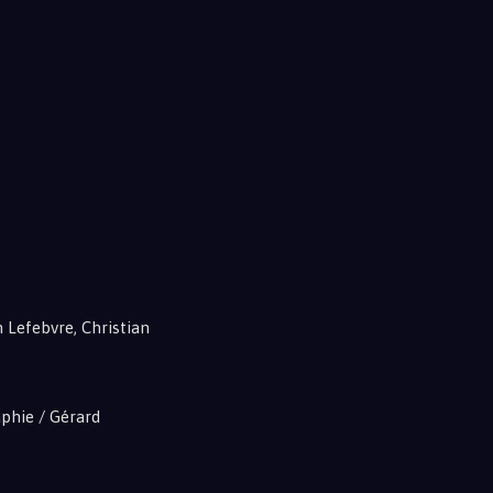
n Lefebvre, Christian
aphie / Gérard