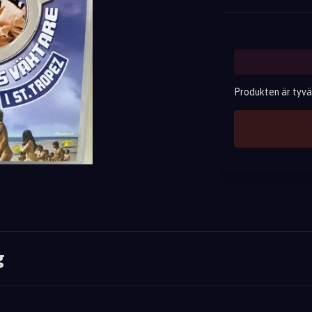
Produkten är tyvärr
g