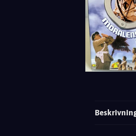
Beskrivnin