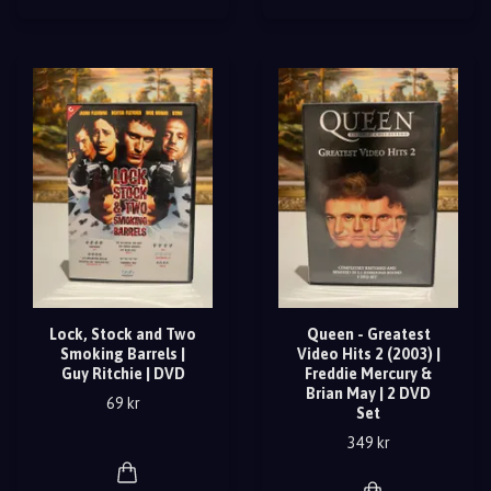
Lock, Stock and Two
Queen - Greatest
Smoking Barrels |
Video Hits 2 (2003) |
Guy Ritchie | DVD
Freddie Mercury &
Brian May | 2 DVD
69 kr
Set
349 kr