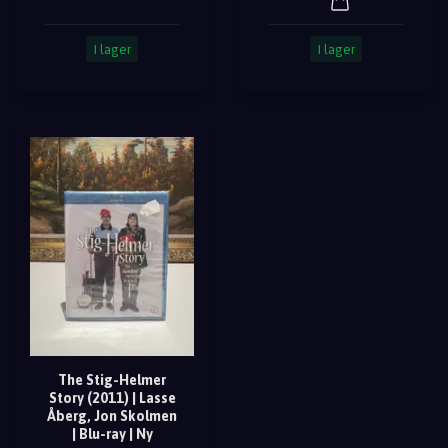
I lager
I lager
The Stig-Helmer
Story (2011) | Lasse
Åberg, Jon Skolmen
| Blu-ray | Ny