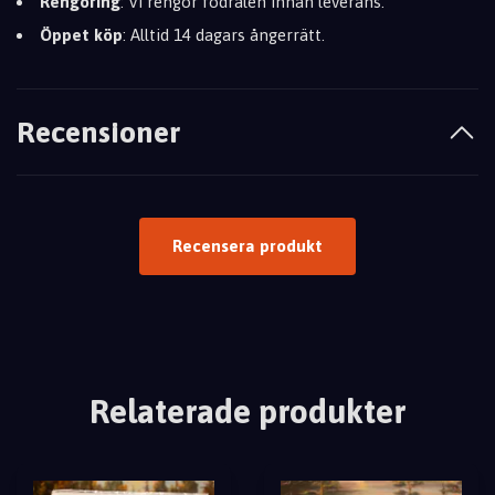
Rengöring
: Vi rengör fodralen innan leverans.
Öppet köp
: Alltid 14 dagars ångerrätt.
Recensioner
Recensera produkt
Relaterade produkter