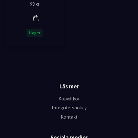
99 kr
I lager
Läs mer
Köpvillkor
Integritetspolicy
Kontakt
Sociala medier