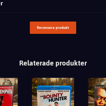
r
Recensera produkt
Relaterade produkter