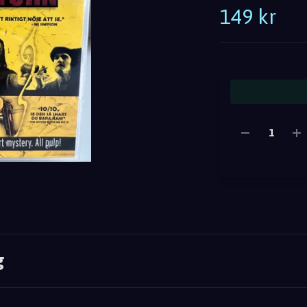
149 kr
g