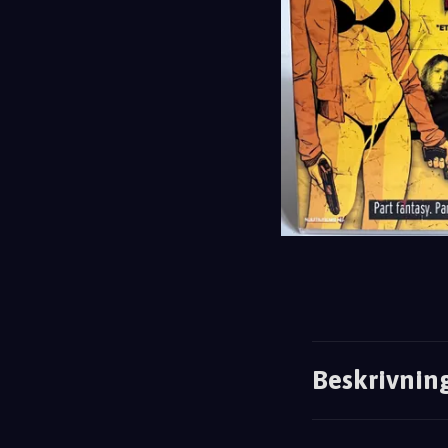
Beskrivnin