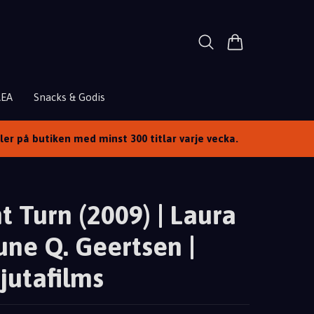
REA
Snacks & Godis
ller på butiken med minst 300 titlar varje vecka.
t Turn (2009) | Laura
une Q. Geertsen |
jutafilms