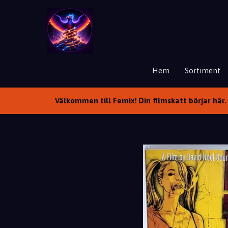
Hem
Sortiment
Välkommen till Femix! Din filmskatt börjar här. 