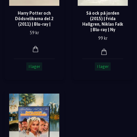
Harry Potter och
Så ock på jorden
Dödsrelikerna del 2
(2015) | Frida
(2011) | Blu-ray |
Hallgren, Niklas Falk
| Blu-ray | Ny
59 kr
99 kr
I lager
I lager