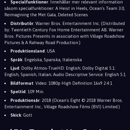
Specialfunktioner
: Innehåller mer relevant information
såsom specialfunktioner: A Heist in Heels, Ocean's Team 3.0,
Reimagining the Met Gala, Deleted Scenes
Distributör
: Warner Bros. Entertainment Inc. (Distributed
by: Twentieth Century Fox Home Entertainment AB. Warner
Bros. Pictures Presents in association with Village Roadshow
Pictures & A Rahway Road Production.)
Produktionsland
: USA
Språk
: Engelska, Spanska, Italienska
Ljud
: Dolby Atmos-TrueHD: English; Dolby Digital 5.1:
English, Spanish, Italian; Audio Descriptive Service: English 5.1
Bildformat
: Video: 1080p High Definition 16x9 2.4:1
Speltid
: 109 Min.
Produktionsår
: 2018 (Ocean's Eight © 2018 Warner Bros.
Entertainment Inc., Village Roadshow Films (BVI) Limited.)
Skick
: Gott