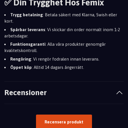
✅ Din Trygghet Hos Femix
Trygg betalning
: Betala säkert med Klarna, Swish eller
kort.
Spårbar leverans
: Vi skickar din order normalt inom 1-2
arbetsdagar.
Funktionsgaranti
: Alla våra produkter genomgår
kvalitetskontroll.
Rengöring
: Vi rengör fodralen innan leverans.
Öppet köp
: Alltid 14 dagars ångerrätt.
Recensioner
Recensera produkt