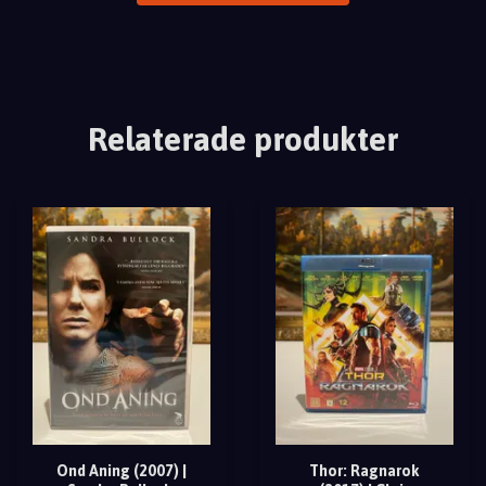
Relaterade produkter
Ond Aning (2007) |
Thor: Ragnarok