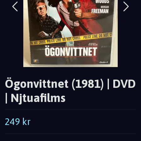
Ögonvittnet (1981) | DVD
| Njtuafilms
249 kr