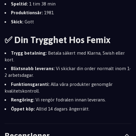
Speltid:
1 tim 38 min
Produktionsår:
1981
Skick:
Gott
✅ Din Trygghet Hos Femix
Trygg betalning:
Betala säkert med Klarna, Swish eller
kort.
Blixtsnabb leverans:
Vi skickar din order normalt inom 1-
2 arbetsdagar.
Funktionsgaranti:
Alla våra produkter genomgår
kvalitetskontroll.
Rengöring:
Vi rengör fodralen innan leverans.
Öppet köp:
Alltid 14 dagars ångerrätt.
Recensioner