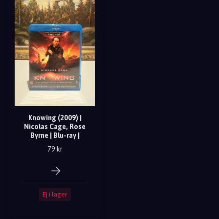
Knowing (2009) |
Nicolas Cage, Rose
Byrne | Blu-ray |
79 kr
Ej i lager