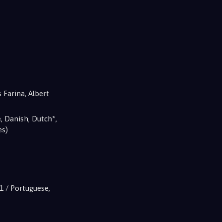
 Farina, Albert
, Danish, Dutch*,
es)
1 / Portuguese,