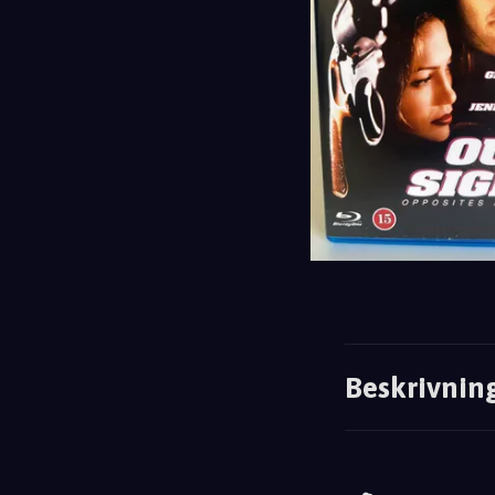
Beskrivnin