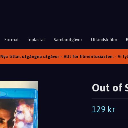
Format
Inplastat
Samlarutgåvor
Utländsk film
Nya titlar, utgångna utgåvor – Allt för filmentusiasten. - Vi fy
Out of S
129 kr