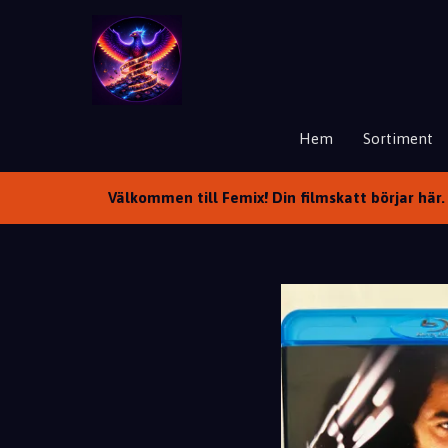
Hem
Sortiment
Välkommen till Femix! Din filmskatt börjar här. 