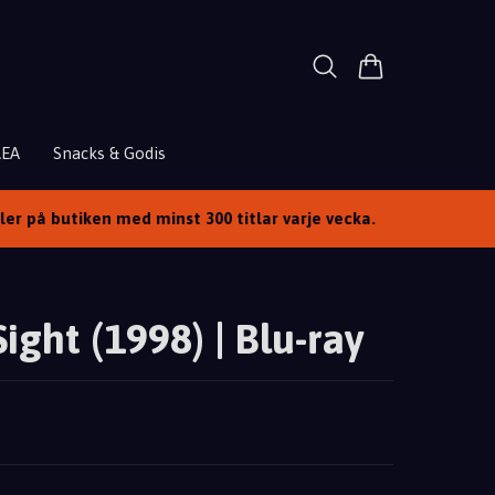
REA
Snacks & Godis
ller på butiken med minst 300 titlar varje vecka.
ight (1998) | Blu-ray