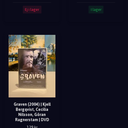
Ej i lager
I lager
Graven (2004) | Kjell
Bergqvist, Cecilia
Nilsson, Göran
Ragnerstam | DVD
129 kr