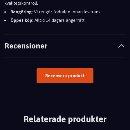
kvalitetskontroll.
Rengöring:
Vi rengör fodralen innan leverans.
Öppet köp:
Alltid 14 dagars ångerrätt.
Recensioner
Recensera produkt
Relaterade produkter