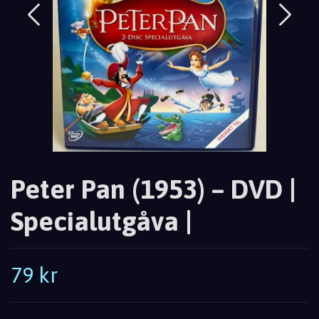
Peter Pan (1953) – DVD |
Specialutgåva |
79 kr