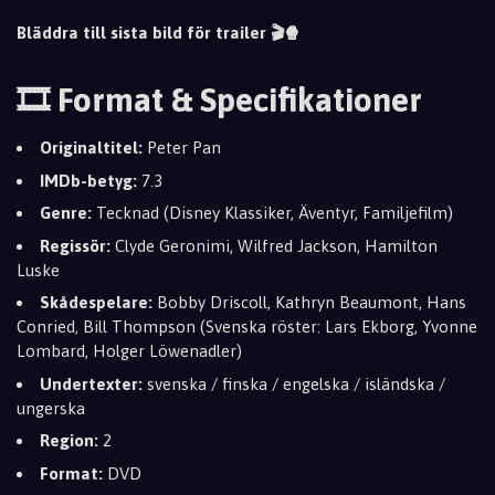
Bläddra till sista bild för trailer 🎬🍿
🎞️ Format & Specifikationer
Originaltitel:
Peter Pan
IMDb-betyg:
7.3
Genre:
Tecknad (Disney Klassiker, Äventyr, Familjefilm)
Regissör:
Clyde Geronimi, Wilfred Jackson, Hamilton
Luske
Skådespelare:
Bobby Driscoll, Kathryn Beaumont, Hans
Conried, Bill Thompson (Svenska röster: Lars Ekborg, Yvonne
Lombard, Holger Löwenadler)
Undertexter:
svenska / finska / engelska / isländska /
ungerska
Region:
2
Format:
DVD