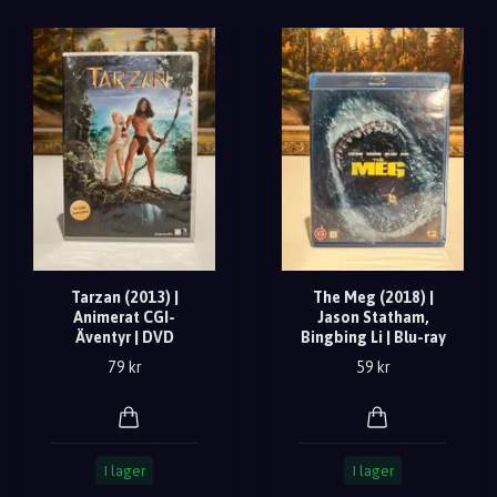
Tarzan (2013) |
The Meg (2018) |
Animerat CGI-
Jason Statham,
Äventyr | DVD
Bingbing Li | Blu-ray
79 kr
59 kr
I lager
I lager