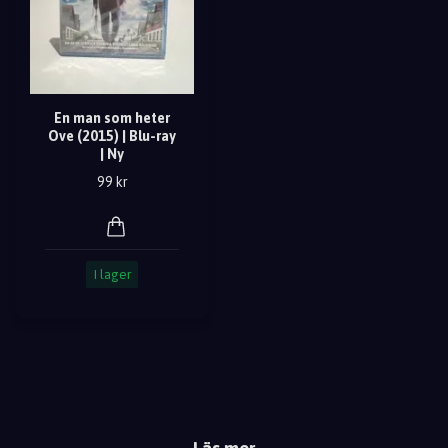
En man som heter
Ove (2015) | Blu-ray
| Ny
99 kr
I lager