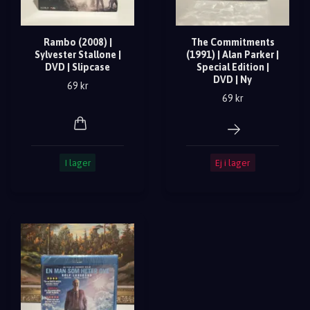
Rambo (2008) |
The Commitments
Sylvester Stallone |
(1991) | Alan Parker |
DVD | Slipcase
Special Edition |
DVD | Ny
69 kr
69 kr
I lager
Ej i lager