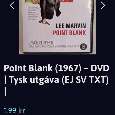
Point Blank (1967) – DVD
| Tysk utgåva (EJ SV TXT)
|
199 kr