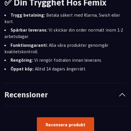
✅ Din Trygghet Hos Femix
Trygg betalning:
Betala säkert med Klarna, Swish eller
kort.
Spårbar leverans:
Vi skickar din order normalt inom 1-2
arbetsdagar.
Funktionsgaranti:
Alla våra produkter genomgår
kvalitetskontroll.
Rengöring:
Vi rengör fodralen innan leverans.
Öppet köp:
Alltid 14 dagars ångerrätt.
Recensioner
Recensera produkt