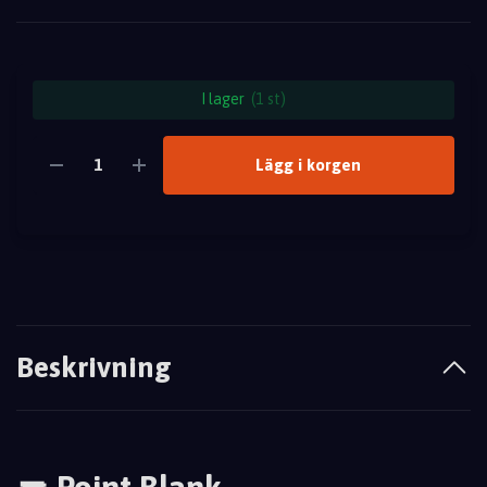
I lager
(1 st)
Lägg i korgen
Beskrivning