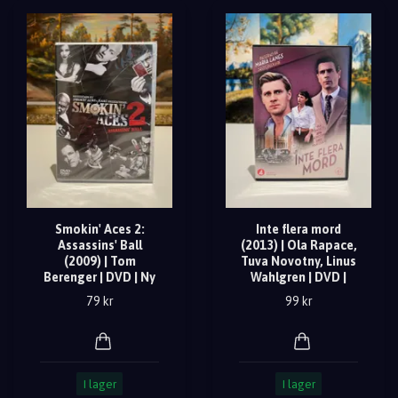
Smokin' Aces 2:
Inte flera mord
Assassins' Ball
(2013) | Ola Rapace,
(2009) | Tom
Tuva Novotny, Linus
Berenger | DVD | Ny
Wahlgren | DVD |
79 kr
99 kr
I lager
I lager