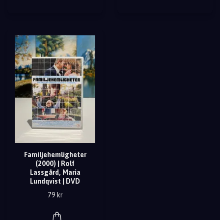
Familjehemligheter
(2000) | Rolf
Lassgård, Maria
Lundqvist | DVD
79 kr