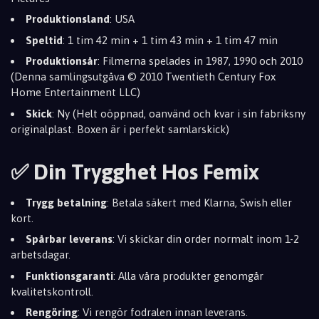
Produktionsland
: USA
Speltid
: 1 tim 42 min + 1 tim 43 min + 1 tim 47 min
Produktionsår
: Filmerna spelades in 1987, 1990 och 2010
(Denna samlingsutgåva © 2010 Twentieth Century Fox
Home Entertainment LLC)
Skick
: Ny (Helt oöppnad, oanvänd och kvar i sin fabriksny
originalplast. Boxen är i perfekt samlarskick)
✅ Din Trygghet Hos Femix
Trygg betalning
: Betala säkert med Klarna, Swish eller
kort.
Spårbar leverans
: Vi skickar din order normalt inom 1-2
arbetsdagar.
Funktionsgaranti
: Alla våra produkter genomgår
kvalitetskontroll.
Rengöring
: Vi rengör fodralen innan leverans.