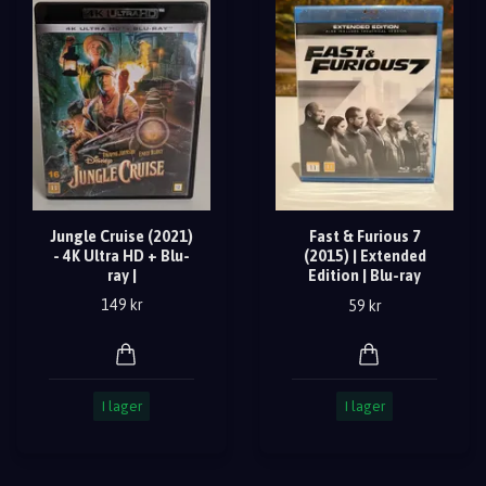
Jungle Cruise (2021)
Fast & Furious 7
- 4K Ultra HD + Blu-
(2015) | Extended
ray |
Edition | Blu-ray
149 kr
59 kr
I lager
I lager