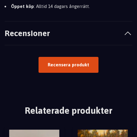
Öppet köp
: Alltid 14 dagars ångerrätt.
Recensioner
Recensera produkt
Relaterade produkter