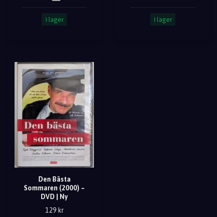
I lager
I lager
Den Bästa
Sommaren (2000) –
DVD | Ny
129 kr