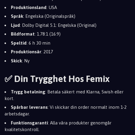
Produktionsland
: USA
Språk
: Engelska (Originalspråk)
Ljud
: Dolby Digital 5.1: Engelska (Original)
Bildformat
: 1.78:1 (16:9)
Speltid
: 6 h 30 min
Produktionsår
: 2017
Skick
: Ny
✅ Din Trygghet Hos Femix
Trygg betalning
: Betala säkert med Klarna, Swish eller
kort.
Spårbar leverans
: Vi skickar din order normalt inom 1-2
arbetsdagar.
Funktionsgaranti
: Alla våra produkter genomgår
kvalitetskontroll.