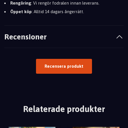
Rengöring
: Vi rengör fodralen innan leverans.
Öppet köp
: Alltid 14 dagars ångerrätt.
Recensioner
Recensera produkt
Relaterade produkter