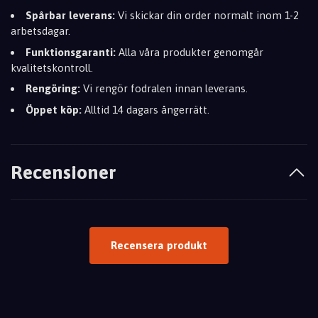
Spårbar leverans:
Vi skickar din order normalt inom 1-2
arbetsdagar.
Funktionsgaranti:
Alla våra produkter genomgår
kvalitetskontroll.
Rengöring:
Vi rengör fodralen innan leverans.
Öppet köp:
Alltid 14 dagars ångerrätt.
Recensioner
Recensera produkt