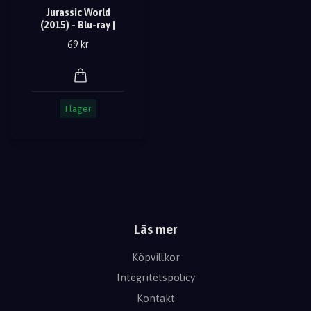
Jurassic World
(2015) - Blu-ray |
69 kr
I lager
Läs mer
Köpvillkor
Integritetspolicy
Kontakt