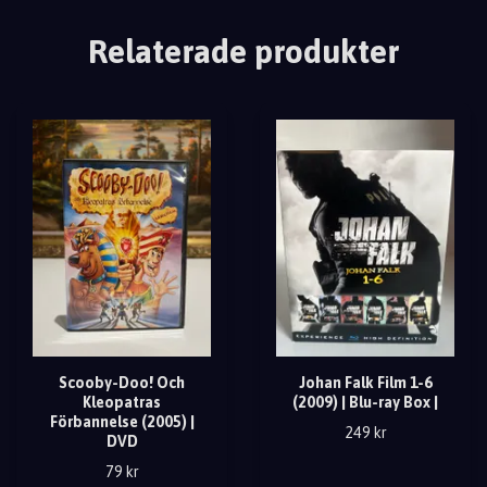
Relaterade produkter
Scooby-Doo! Och
Johan Falk Film 1-6
Kleopatras
(2009) | Blu-ray Box |
Förbannelse (2005) |
249 kr
DVD
79 kr