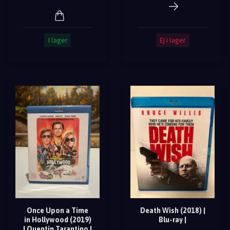
I lager
Ej i lager
Once Upon a Time
Death Wish (2018) |
in Hollywood (2019)
Blu-ray |
| Quentin Tarantino |