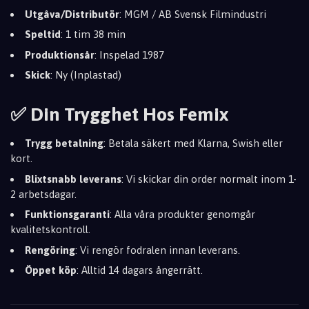
Utgåva/Distributör
: MGM / AB Svensk Filmindustri
Speltid
: 1 tim 38 min
Produktionsår
: Inspelad 1987
Skick
: Ny (Inplastad)
✅ Din Trygghet Hos Femix
Trygg betalning
: Betala säkert med Klarna, Swish eller
kort.
Blixtsnabb leverans
: Vi skickar din order normalt inom 1-
2 arbetsdagar.
Funktionsgaranti
: Alla våra produkter genomgår
kvalitetskontroll.
Rengöring
: Vi rengör fodralen innan leverans.
Öppet köp
: Alltid 14 dagars ångerrätt.