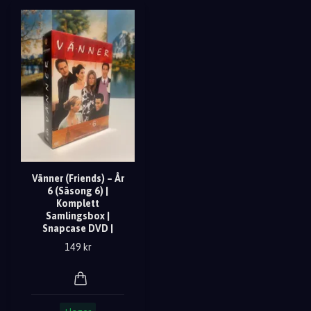
Vänner (Friends) – År
6 (Säsong 6) |
Komplett
Samlingsbox |
Snapcase DVD |
149 kr