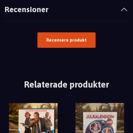
Recensioner
Recensera produkt
Relaterade produkter