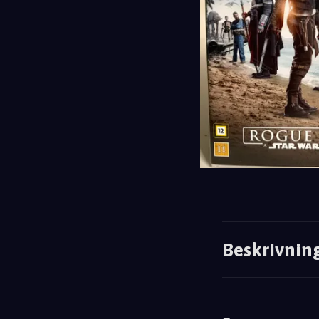
Beskrivnin