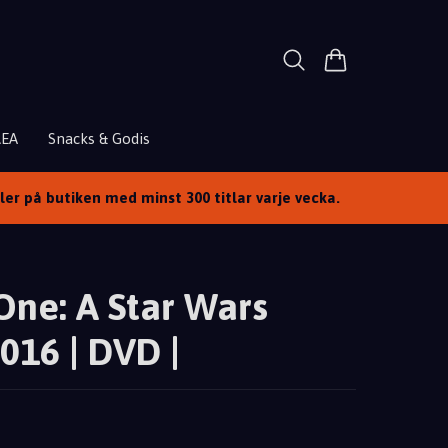
REA
Snacks & Godis
ller på butiken med minst 300 titlar varje vecka.
ne: A Star Wars
2016 | DVD |