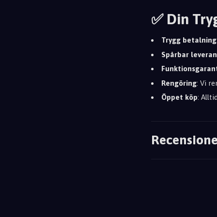
✅ Din Try
Trygg betalning
Spårbar leveran
Funktionsgaran
Rengöring
: Vi r
Öppet köp
: Allt
Recensione