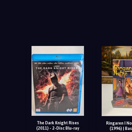
The Dark Knight Rises
Ringaren I N
(2011) - 2-Disc Blu-ray
(1996) | Ba