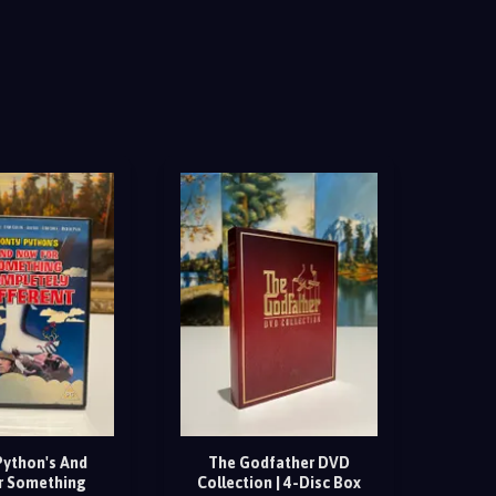
ython's And
The Godfather DVD
r Something
Collection | 4-Disc Box