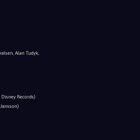
kelsen, Alan Tudyk,
lt Disney Records)
 Jansson)