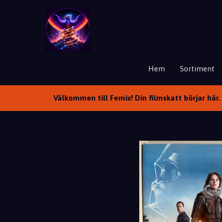
Hem
Sortiment
Välkommen till Femix! Din filmskatt börjar här. 