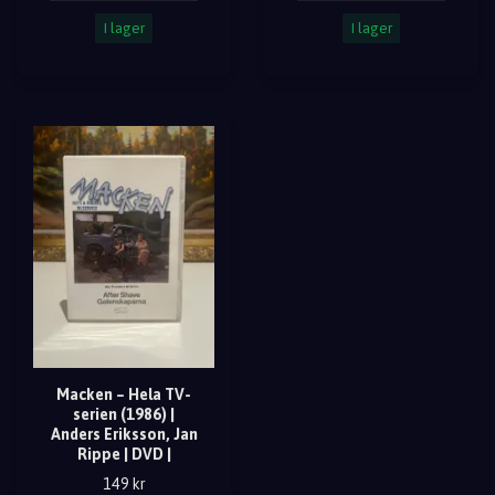
I lager
I lager
Macken – Hela TV-
serien (1986) |
Anders Eriksson, Jan
Rippe | DVD |
149 kr