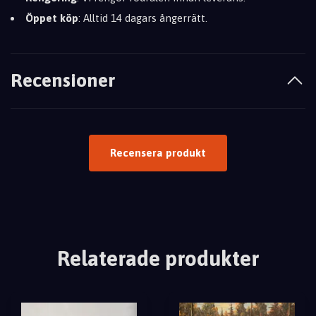
Öppet köp
: Alltid 14 dagars ångerrätt.
Recensioner
Recensera produkt
Relaterade produkter