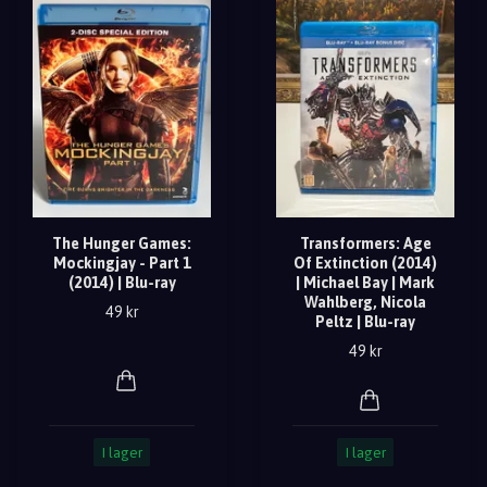
The Hunger Games:
Transformers: Age
Mockingjay - Part 1
Of Extinction (2014)
(2014) | Blu-ray
| Michael Bay | Mark
Wahlberg, Nicola
49 kr
Peltz | Blu-ray
49 kr
I lager
I lager