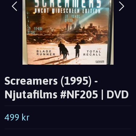
Screamers (1995) -
Njutafilms #NF205 | DVD
499 kr