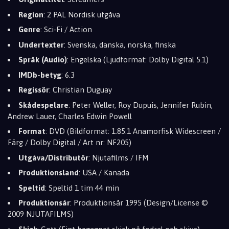
Region
: 2 PAL Nordisk utgåva
Genre
: Sci-Fi / Action
Undertexter
: Svenska, danska, norska, finska
Språk (Audio)
: Engelska (Ljudformat: Dolby Digital 5.1)
IMDb-betyg
: 6.3
Regissör
: Christian Duguay
Skådespelare
: Peter Weller, Roy Dupuis, Jennifer Rubin,
Andrew Lauer, Charles Edwin Powell
Format
: DVD (Bildformat: 1.85:1 Anamorfisk Widescreen /
Färg / Dolby Digital / Art nr: NF205)
Utgåva/Distributör
: Njutafilms / IFM
Produktionsland
: USA / Kanada
Speltid
: Speltid 1 tim 44 min
Produktionsår
: Produktionsår 1995 (Design/License ©
2009 NJUTAFILMS)