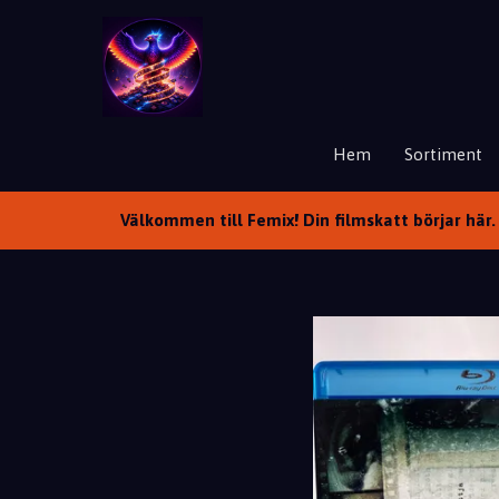
Hem
Sortiment
Välkommen till Femix! Din filmskatt börjar här. 