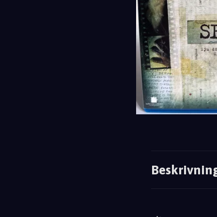
Beskrivnin