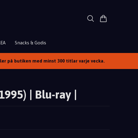
REA
Snacks & Godis
ller på butiken med minst 300 titlar varje vecka.
995) | Blu-ray |