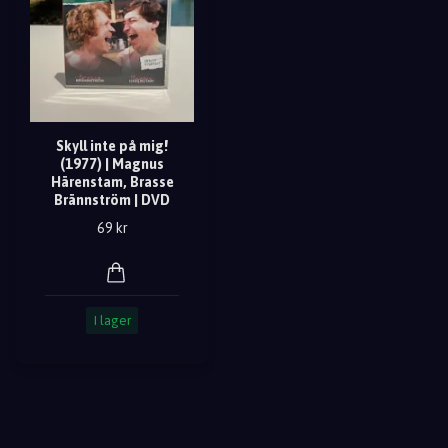
Skyll inte på mig!
(1977) | Magnus
Härenstam, Brasse
Brännström | DVD
69 kr
I lager