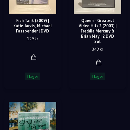
Fish Tank (2009) |
Queen - Greatest
Katie Jarvis, Michael
Video Hits 2 (2003) |
Fassbender | DVD
Freddie Mercury &
Brian May | 2 DVD
129 kr
Set
349 kr
I lager
I lager