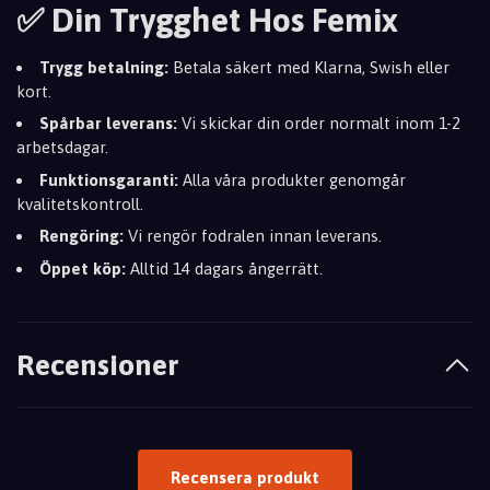
✅ Din Trygghet Hos Femix
Trygg betalning:
Betala säkert med Klarna, Swish eller
kort.
Spårbar leverans:
Vi skickar din order normalt inom 1-2
arbetsdagar.
Funktionsgaranti:
Alla våra produkter genomgår
kvalitetskontroll.
Rengöring:
Vi rengör fodralen innan leverans.
Öppet köp:
Alltid 14 dagars ångerrätt.
Recensioner
Recensera produkt