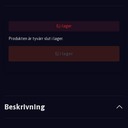
Ej i lager
Produkten är tyvärr slut i lager.
Ej i lager
Beskrivning