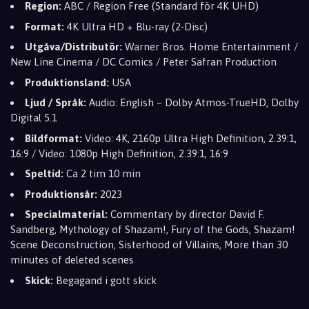
Region:
ABC / Region Free (Standard för 4K UHD)
Format:
4K Ultra HD + Blu-ray (2-Disc)
Utgåva/Distributör:
Warner Bros. Home Entertainment /
New Line Cinema / DC Comics / Peter Safran Production
Produktionsland:
USA
Ljud / Språk:
Audio: English – Dolby Atmos-TrueHD, Dolby
Digital 5.1
Bildformat:
Video: 4K, 2160p Ultra High Definition, 2.39:1,
16:9 / Video: 1080p High Definition, 2.39:1, 16:9
Speltid:
Ca 2 tim 10 min
Produktionsår:
2023
Specialmaterial:
Commentary by director David F.
Sandberg, Mythology of Shazam!, Fury of the Gods, Shazam!
Scene Deconstruction, Sisterhood of Villains, More than 30
minutes of deleted scenes
Skick:
Begagand i gott skick