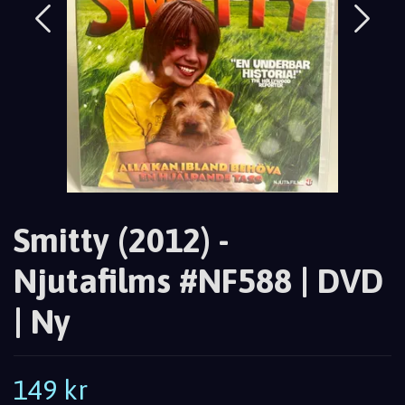
Smitty (2012) -
Njutafilms #NF588 | DVD
| Ny
149 kr