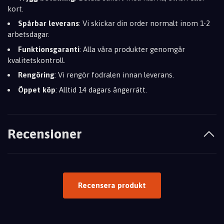
kort.
Spårbar leverans
: Vi skickar din order normalt inom 1-2
arbetsdagar.
Funktionsgaranti
: Alla våra produkter genomgår
kvalitetskontroll.
Rengöring
: Vi rengör fodralen innan leverans.
Öppet köp
: Alltid 14 dagars ångerrätt.
Recensioner
Recensera produkt