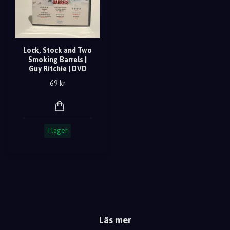
Lock, Stock and Two
Smoking Barrels |
Guy Ritchie | DVD
69 kr
I lager
Läs mer