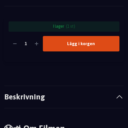
I lager
(1 st)
Lägg i korgen
Beskrivning