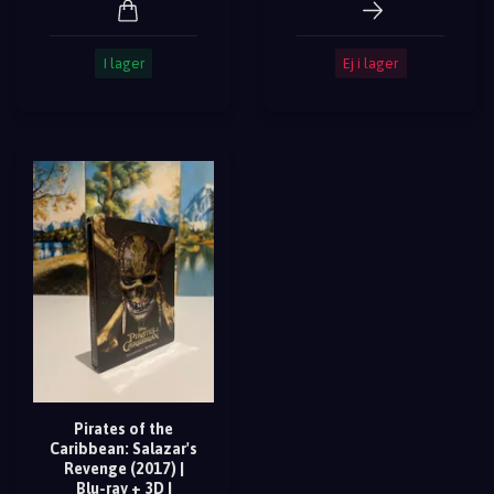
I lager
Ej i lager
Pirates of the
Caribbean: Salazar's
Revenge (2017) |
Blu-ray + 3D |