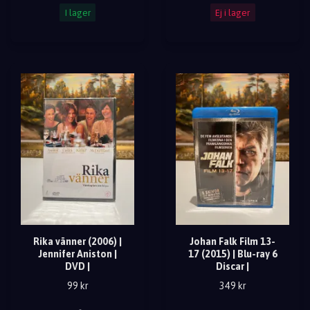
I lager
Ej i lager
Rika vänner (2006) |
Johan Falk Film 13-
Jennifer Aniston |
17 (2015) | Blu-ray 6
DVD |
Discar |
99 kr
349 kr