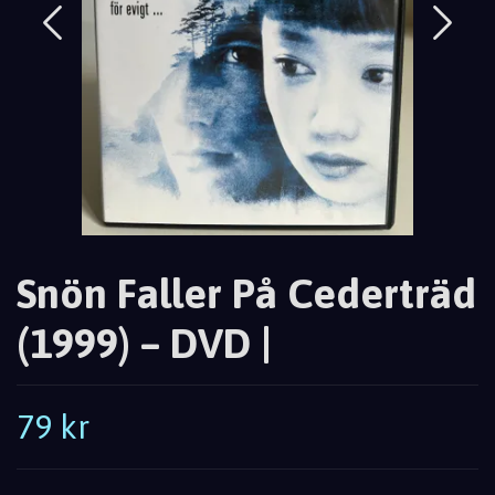
Snön Faller På Cederträd
(1999) – DVD |
79 kr