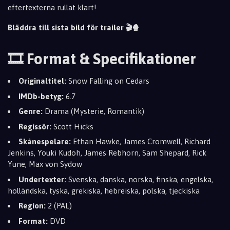
eftertexterna rullat klart!
Bläddra till sista bild för trailer 🎬🍿
🎞️ Format & Specifikationer
Originaltitel:
Snow Falling on Cedars
IMDb-betyg:
6.7
Genre:
Drama (Mysterie, Romantik)
Regissör:
Scott Hicks
Skånespelare:
Ethan Hawke, James Cromwell, Richard
Jenkins, Youki Kudoh, James Rebhorn, Sam Shepard, Rick
Yune, Max von Sydow
Undertexter:
Svenska, danska, norska, finska, engelska,
holländska, tyska, grekiska, hebreiska, polska, tjeckiska
Region:
2 (PAL)
Format:
DVD