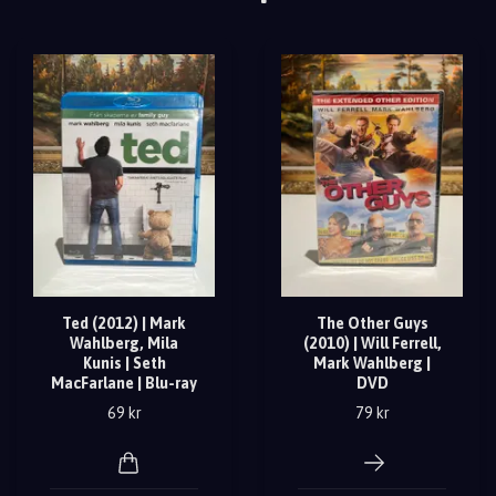
Ted (2012) | Mark
The Other Guys
Wahlberg, Mila
(2010) | Will Ferrell,
Kunis | Seth
Mark Wahlberg |
MacFarlane | Blu-ray
DVD
69 kr
79 kr