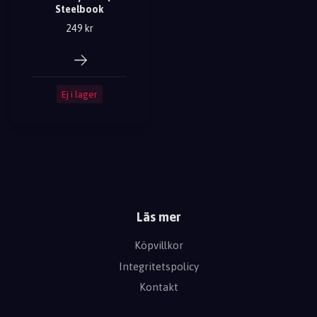
Steelbook
249 kr
Ej i lager
Läs mer
Köpvillkor
Integritetspolicy
Kontakt