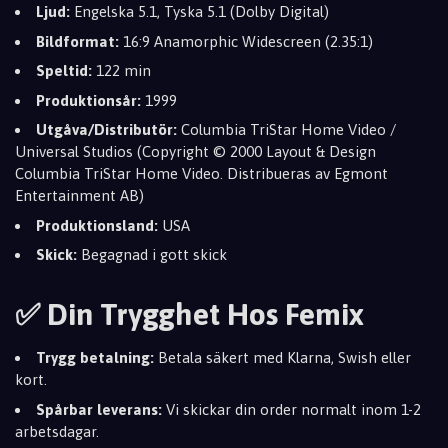
Ljud:
Engelska 5.1, Tyska 5.1 (Dolby Digital)
Bildformat:
16:9 Anamorphic Widescreen (2.35:1)
Speltid:
122 min
Produktionsår:
1999
Utgåva/Distributör:
Columbia TriStar Home Video /
Universal Studios (Copyright © 2000 Layout & Design
Columbia TriStar Home Video. Distribueras av Egmont
Entertainment AB)
Produktionsland:
USA
Skick:
Begagnad i gott skick
✅ Din Trygghet Hos Femix
Trygg betalning:
Betala säkert med Klarna, Swish eller
kort.
Spårbar leverans:
Vi skickar din order normalt inom 1-2
arbetsdagar.