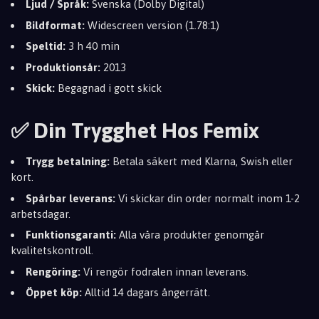
Ljud / Språk:
Svenska (Dolby Digital)
Bildformat:
Widescreen version (1.78:1)
Speltid:
3 h 40 min
Produktionsår:
2013
Skick:
Begagnad i gott skick
✅ Din Trygghet Hos Femix
Trygg betalning:
Betala säkert med Klarna, Swish eller
kort.
Spårbar leverans:
Vi skickar din order normalt inom 1-2
arbetsdagar.
Funktionsgaranti:
Alla våra produkter genomgår
kvalitetskontroll.
Rengöring:
Vi rengör fodralen innan leverans.
Öppet köp:
Alltid 14 dagars ångerrätt.