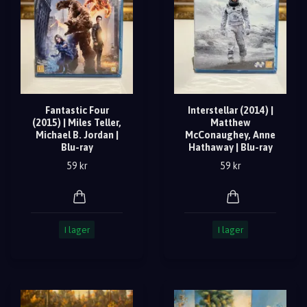
Fantastic Four
Interstellar (2014) |
(2015) | Miles Teller,
Matthew
Michael B. Jordan |
McConaughey, Anne
Blu-ray
Hathaway | Blu-ray
59 kr
59 kr
I lager
I lager