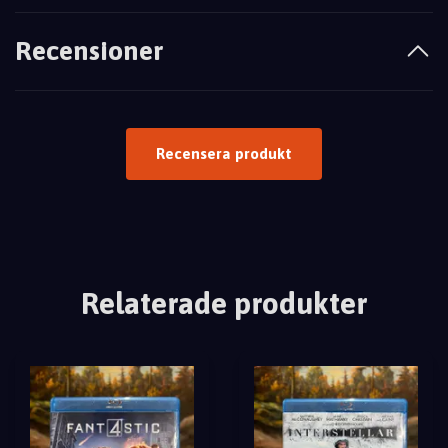
Recensioner
Recensera produkt
Relaterade produkter