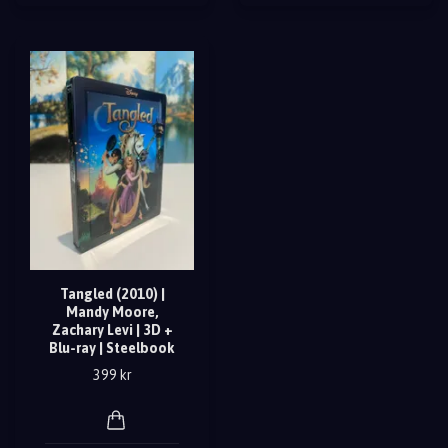
Tangled (2010) |
Mandy Moore,
Zachary Levi | 3D +
Blu-ray | Steelbook
399 kr