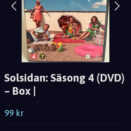
Solsidan: Säsong 4 (DVD)
– Box |
99 kr