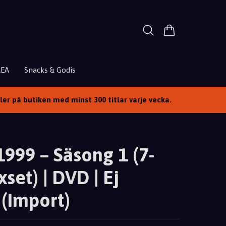
REA
Snacks & Godis
ller på butiken med minst 300 titlar varje vecka.
1999 – Säsong 1 (7-
set) | DVD | Ej
 (Import)