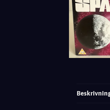
Beskrivnin