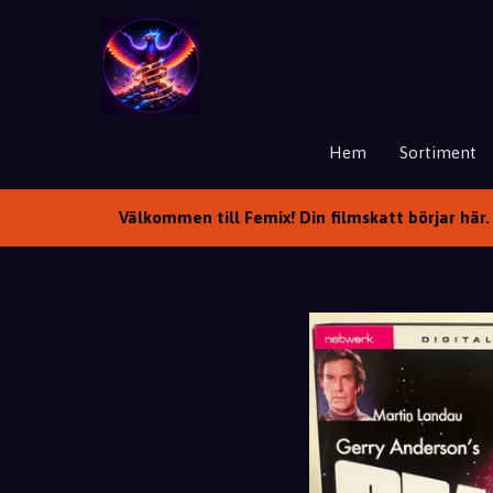
Hem
Sortiment
Välkommen till Femix! Din filmskatt börjar här. 