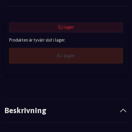
Ej i lager
Produkten är tyvärr slut i lager.
Ej i lager
Beskrivning