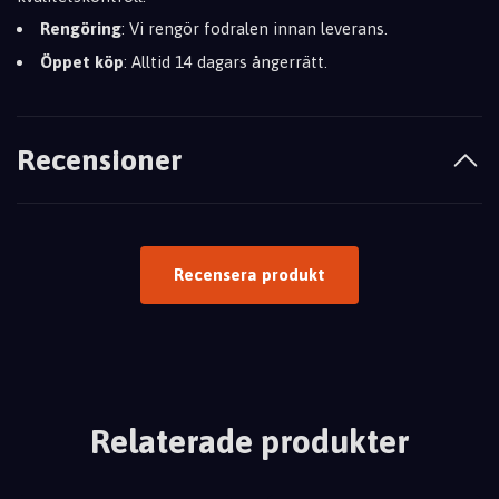
Rengöring
: Vi rengör fodralen innan leverans.
Öppet köp
: Alltid 14 dagars ångerrätt.
Recensioner
Recensera produkt
Relaterade produkter