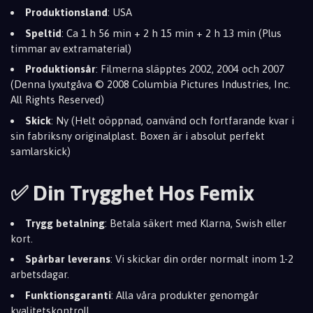
Produktionsland
: USA
Speltid
: Ca 1 h 56 min + 2 h 15 min + 2 h 13 min (Plus
timmar av extramaterial)
Produktionsår
: Filmerna släpptes 2002, 2004 och 2007
(Denna lyxutgåva © 2008 Columbia Pictures Industries, Inc.
All Rights Reserved)
Skick
: Ny (Helt oöppnad, oanvänd och fortfarande kvar i
sin fabriksny originalplast. Boxen är i absolut perfekt
samlarskick)
✅ Din Trygghet Hos Femix
Trygg betalning
: Betala säkert med Klarna, Swish eller
kort.
Spårbar leverans
: Vi skickar din order normalt inom 1-2
arbetsdagar.
Funktionsgaranti
: Alla våra produkter genomgår
kvalitetskontroll.