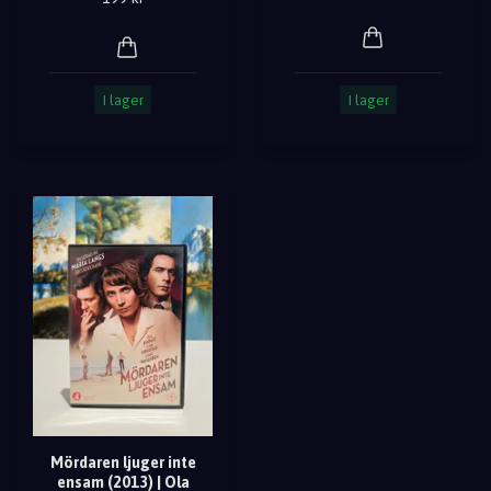
I lager
I lager
Mördaren ljuger inte
ensam (2013) | Ola