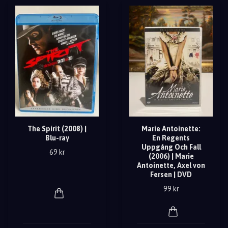
The Spirit (2008) |
Marie Antoinette:
Blu-ray
En Regents
Uppgång Och Fall
69 kr
(2006) | Marie
Antoinette, Axel von
Fersen | DVD
99 kr