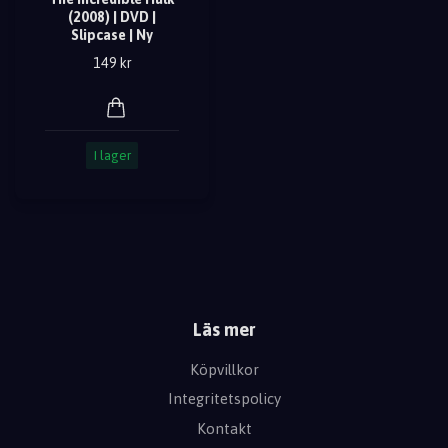
(2008) | DVD |
Slipcase | Ny
149 kr
I lager
Läs mer
Köpvillkor
Integritetspolicy
Kontakt