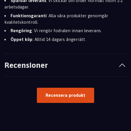
Spårbar leverans
: Vi skickar din order normalt inom 1-2
arbetsdagar.
Funktionsgaranti
: Alla våra produkter genomgår
kvalitetskontroll.
Rengöring
: Vi rengör fodralen innan leverans.
Öppet köp
: Alltid 14 dagars ångerrätt.
Recensioner
Recensera produkt