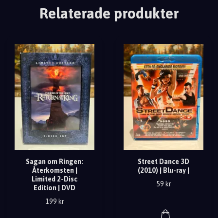
Relaterade produkter
Sagan om Ringen:
Street Dance 3D
Återkomsten |
(2010) | Blu-ray |
Limited 2-Disc
59 kr
Edition | DVD
199 kr