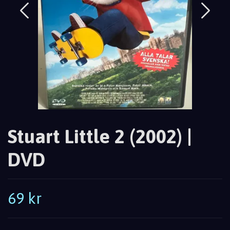
Stuart Little 2 (2002) |
DVD
69 kr