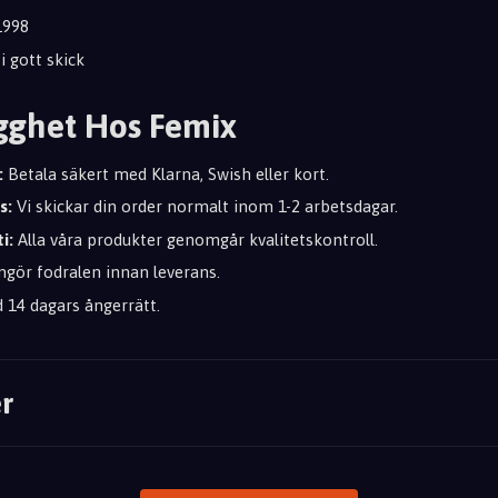
998
 gott skick
gghet Hos Femix
:
Betala säkert med Klarna, Swish eller kort.
s:
Vi skickar din order normalt inom 1-2 arbetsdagar.
i:
Alla våra produkter genomgår kvalitetskontroll.
ngör fodralen innan leverans.
d 14 dagars ångerrätt.
r