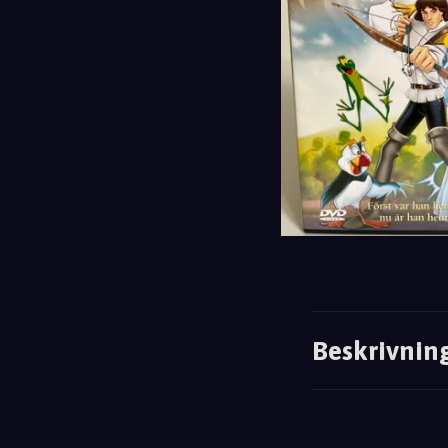
Beskrivnin