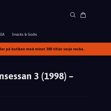
REA
Snacks & Godis
ller på butiken med minst 300 titlar varje vecka.
nsessan 3 (1998) –