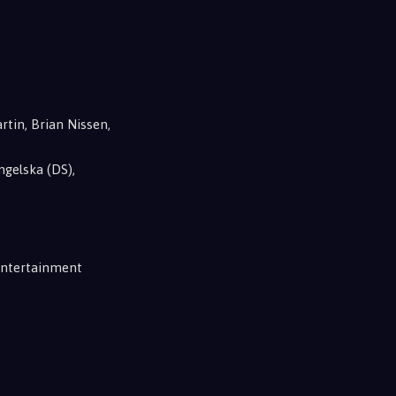
rtin, Brian Nissen,
ngelska (DS),
Entertainment