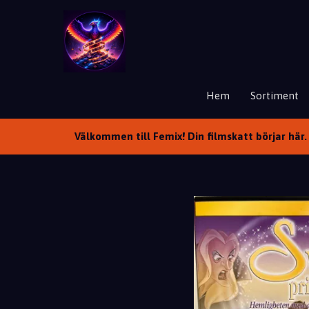
Hem
Sortiment
Välkommen till Femix! Din filmskatt börjar här. 