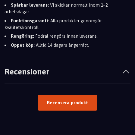
Spårbar leverans:
Vi skickar normalt inom 1–2
arbetsdagar.
Funktionsgaranti:
Alla produkter genomgår
kvalitetskontroll.
Rengöring:
Fodral rengörs innan leverans.
Öppet köp:
Alltid 14 dagars ångerrätt.
Recensioner
Recensera produkt