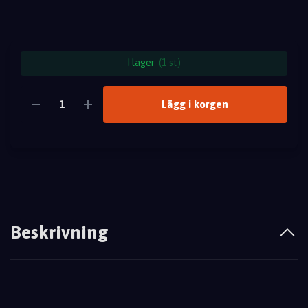
I lager
(1 st)
Lägg i korgen
Beskrivning