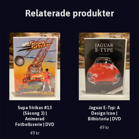
Relaterade produkter
Supa Strikas #13
Jaguar E-Typ: A
(Säsong 3) |
Design Icon |
Animerad
Bilhistoria | DVD
Fotbollsserie | DVD
49 kr
49 kr