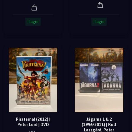
I lager
I lager
Piraterna! (2012) |
Jägarna 1 & 2
Peter Lord | DVD
(1996/2011) | Rolf
Lassgård, Peter