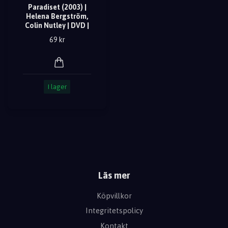
Paradiset (2003) |
Helena Bergström,
Colin Nutley | DVD |
69 kr
I lager
Läs mer
Köpvillkor
Integritetspolicy
Kontakt