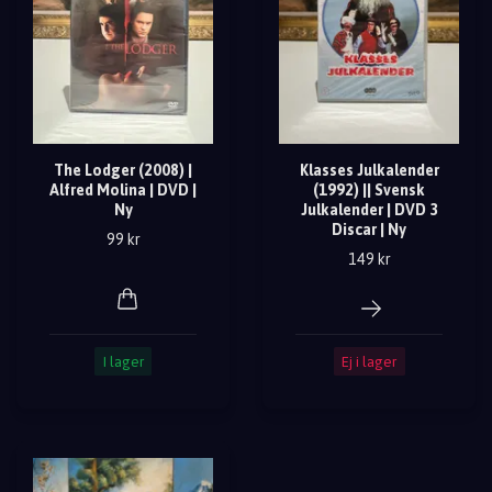
The Lodger (2008) |
Klasses Julkalender
Alfred Molina | DVD |
(1992) || Svensk
Ny
Julkalender | DVD 3
Discar | Ny
99 kr
149 kr
I lager
Ej i lager