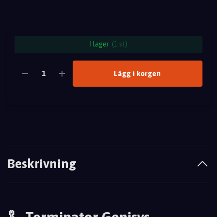
I lager
(1 st)
Lägg i korgen
Beskrivning