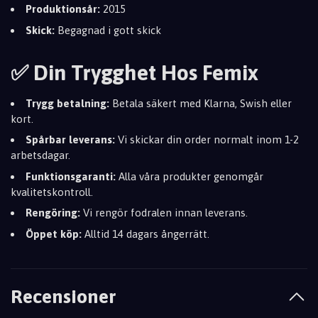
Produktionsår:
2015
Skick:
Begagnad i gott skick
✅ Din Trygghet Hos Femix
Trygg betalning:
Betala säkert med Klarna, Swish eller
kort.
Spårbar leverans:
Vi skickar din order normalt inom 1-2
arbetsdagar.
Funktionsgaranti:
Alla våra produkter genomgår
kvalitetskontroll.
Rengöring:
Vi rengör fodralen innan leverans.
Öppet köp:
Alltid 14 dagars ångerrätt.
Recensioner