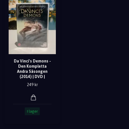
Da Vinci's Demons -
Den Kompletta
Andra Säsongen
(2014) | DVD |
249 kr
I lager