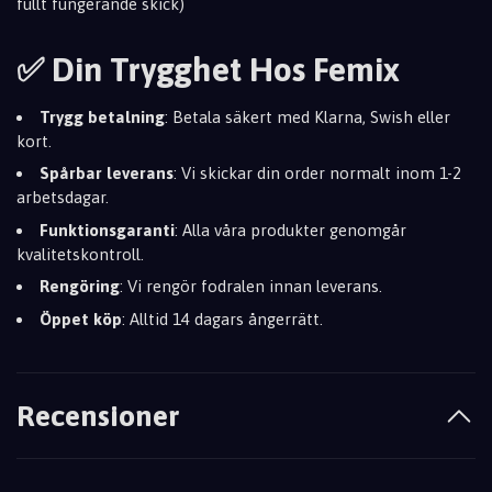
fullt fungerande skick)
✅ Din Trygghet Hos Femix
Trygg betalning
: Betala säkert med Klarna, Swish eller
kort.
Spårbar leverans
: Vi skickar din order normalt inom 1-2
arbetsdagar.
Funktionsgaranti
: Alla våra produkter genomgår
kvalitetskontroll.
Rengöring
: Vi rengör fodralen innan leverans.
Öppet köp
: Alltid 14 dagars ångerrätt.
Recensioner