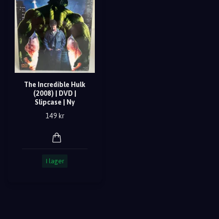
The Incredible Hulk
(2008) | DVD |
Slipcase | Ny
149 kr
I lager