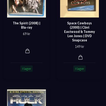
The Spirit (2008) |
Space Cowboys
Blu-ray
(2000) | Clint
Eastwood & Tommy
69 kr
Lee Jones | DVD
Snapcase
149 kr
I lager
I lager