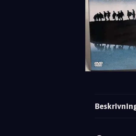
Beskrivnin