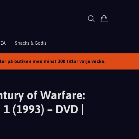
REA
Snacks & Godis
ller på butiken med minst 300 titlar varje vecka.
tury of Warfare:
1 (1993) – DVD |