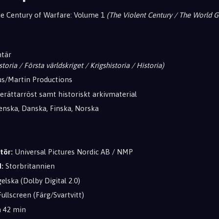
e Century of Warfare: Volume 1
(The Violent Century / The World 
tär
toria / Första världskriget / Krigshistoria / Historia)
s/Martin Productions
rättarröst samt historiskt arkivmaterial
nska, Danska, Finska, Norska
tör:
Universal Pictures Nordic AB / NMP
:
Storbritannien
elska (Dolby Digital 2.0)
Fullscreen (Färg/Svartvitt)
m 42 min