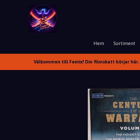
Hem
Sortiment
Välkommen till Femix! Din filmskatt börjar här. 