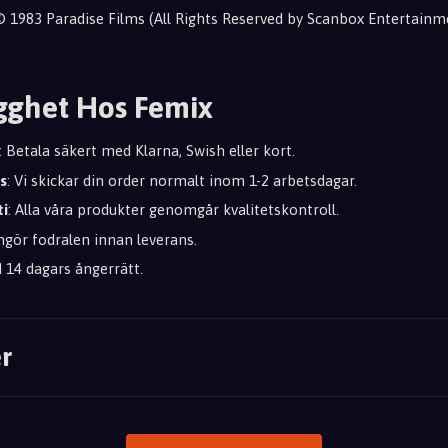
 © 1983 Paradise Films (All Rights Reserved by Scanbox Entertai
gghet Hos Femix
: Betala säkert med Klarna, Swish eller kort.
s
: Vi skickar din order normalt inom 1-2 arbetsdagar.
ti
: Alla våra produkter genomgår kvalitetskontroll.
engör fodralen innan leverans.
id 14 dagars ångerrätt.
r