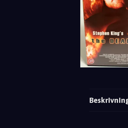
Beskrivnin