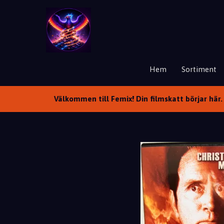
Hem
Sortiment
Välkommen till Femix! Din filmskatt börjar här. 