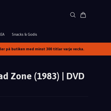
REA
Snacks & Godis
ller på butiken med minst 300 titlar varje vecka.
d Zone (1983) | DVD