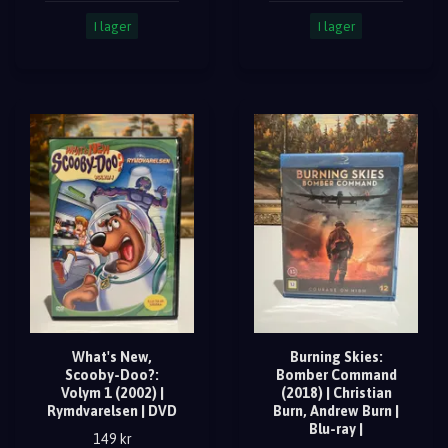
I lager
I lager
What's New,
Burning Skies:
Scooby-Doo?:
Bomber Command
Volym 1 (2002) |
(2018) | Christian
Rymdvarelsen | DVD
Burn, Andrew Burn |
Blu-ray |
149 kr