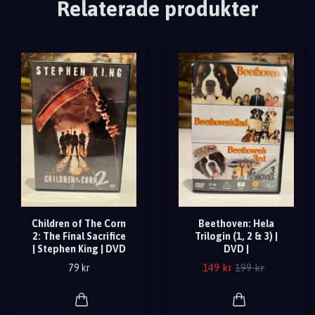
Relaterade produkter
Children of The Corn
Beethoven: Hela
2: The Final Sacrifice
Trilogin (1, 2 & 3) |
| Stephen King | DVD
DVD |
149 kr
199 kr
79 kr