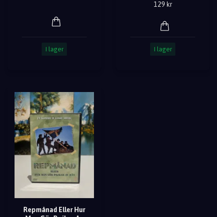
129 kr
I lager
I lager
Repmånad Eller Hur