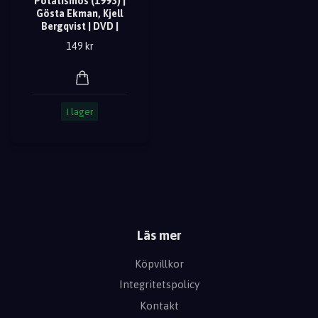
Potatismos (1993) |
Gösta Ekman, Kjell
Bergqvist | DVD |
149 kr
I lager
Läs mer
Köpvillkor
Integritetspolicy
Kontakt