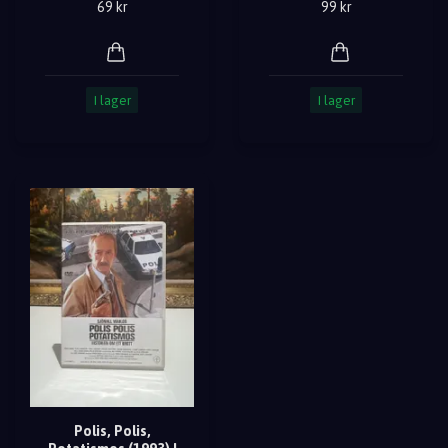
69 kr
99 kr
I lager
I lager
Polis, Polis,