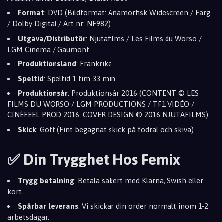
Format
: DVD (Bildformat: Anamorfisk Widescreen / Färg
/ Dolby Digital / Art nr: NF982)
Utgåva/Distributör
: Njutafilms / Les Films du Worso /
LGM Cinema / Gaumont
Produktionsland
: Frankrike
Speltid
: Speltid 1 tim 33 min
Produktionsår
: Produktionsår 2016 (CONTENT © LES
FILMS DU WORSO / LGM PRODUCTIONS / TF1 VIDÉO /
CINÉFEEL PROD 2016. COVER DESIGN © 2016 NJUTAFILMS)
Skick
: Gott (Fint begagnat skick på fodral och skiva)
✅ Din Trygghet Hos Femix
Trygg betalning
: Betala säkert med Klarna, Swish eller
kort.
Spårbar leverans
: Vi skickar din order normalt inom 1-2
arbetsdagar.