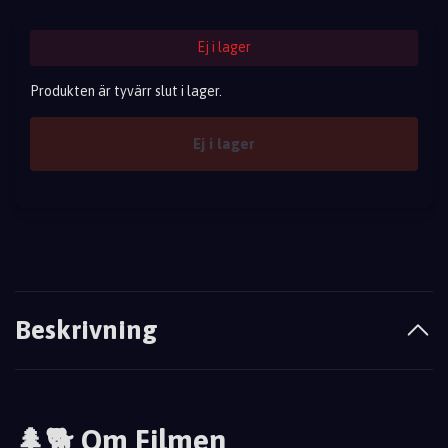
Ej i lager
Produkten är tyvärr slut i lager.
Ej i lager
Beskrivning
🌲🐕 Om Filmen