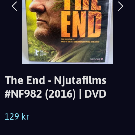
The End - Njutafilms
#NF982 (2016) | DVD
129 kr