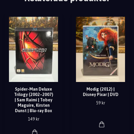
Spider-Man Deluxe
Modig (2012) |
Trilogy (2002–2007)
Disney Pixar | DVD
| Sam Raimi | Tobey
59 kr
Maguire, Kirsten
Dunst | Blu-ray Box
149 kr