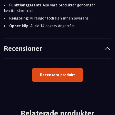
Funktionsgaranti
: Alla våra produkter genomgår
kvalitetskontroll.
Rengöring
: Vi rengör fodralen innan leverans.
Öppet köp
: Alltid 14 dagars ångerrätt.
Recensioner
Recensera produkt
Relaterade produkter