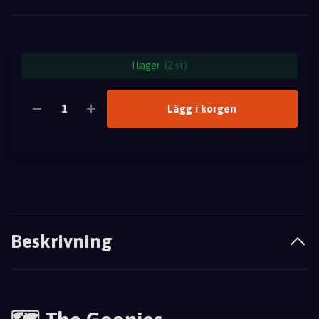
I lager
(2 st)
Lägg i korgen
Beskrivning