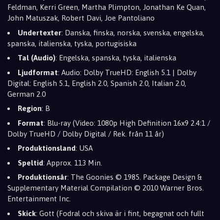
Feldman, Kerri Green, Martha Plimpton, Jonathan Ke Quan,
John Matuszak, Robert Davi, Joe Pantoliano
Undertexter
: Danska, finska, norska, svenska, engelska,
spanska, italienska, tyska, portugisiska
Tal (Audio)
: Engelska, spanska, tyska, italienska
Ljudformat
: Audio: Dolby TrueHD: English 5.1 | Dolby
Digital: English 5.1, English 2.0, Spanish 2.0, Italian 2.0,
German 2.0
Region
: B
Format
: Blu-ray (Video: 1080p High Definition 16x9 2.4:1 /
Dolby TrueHD / Dolby Digital / Rek. från 11 år)
Produktionsland
: USA
Speltid
: Approx. 113 Min.
Produktionsår
: The Goonies © 1985. Package Design &
Supplementary Material Compilation © 2010 Warner Bros.
Entertainment Inc.
Skick
: Gott (Fodral och skiva är i fint, begagnat och fullt