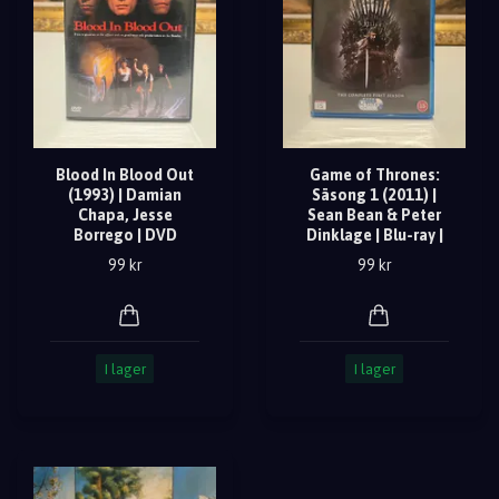
Blood In Blood Out
Game of Thrones:
(1993) | Damian
Säsong 1 (2011) |
Chapa, Jesse
Sean Bean & Peter
Borrego | DVD
Dinklage | Blu-ray |
99 kr
99 kr
I lager
I lager