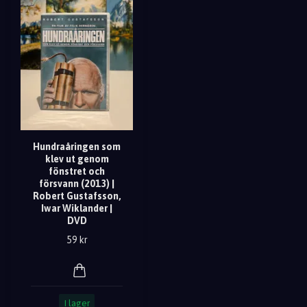
Hundraåringen som
klev ut genom
fönstret och
försvann (2013) |
Robert Gustafsson,
Iwar Wiklander |
DVD
59 kr
I lager