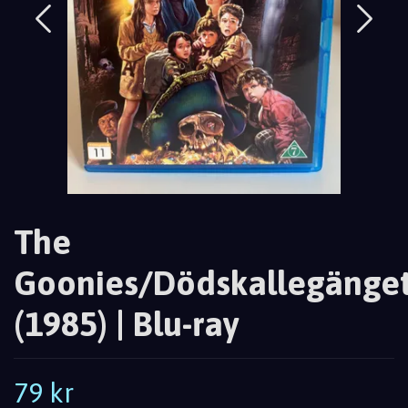
The
Goonies/Dödskallegänge
(1985) | Blu-ray
79 kr