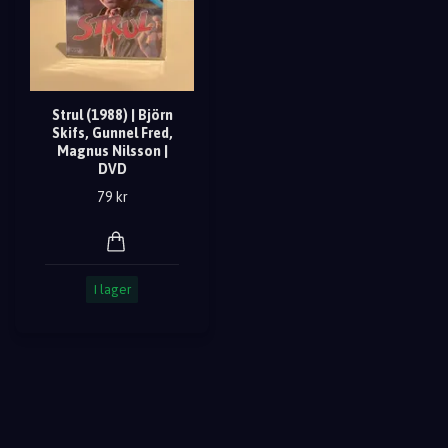
Strul (1988) | Björn
Skifs, Gunnel Fred,
Magnus Nilsson |
DVD
79 kr
I lager