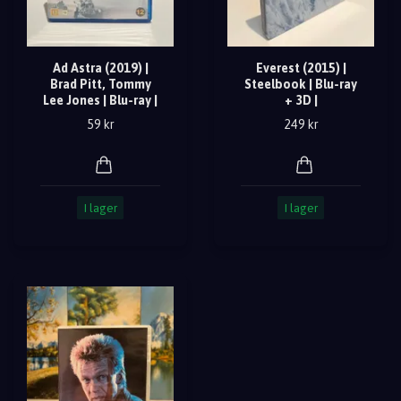
Ad Astra (2019) |
Everest (2015) |
Brad Pitt, Tommy
Steelbook | Blu-ray
Lee Jones | Blu-ray |
+ 3D |
59 kr
249 kr
I lager
I lager