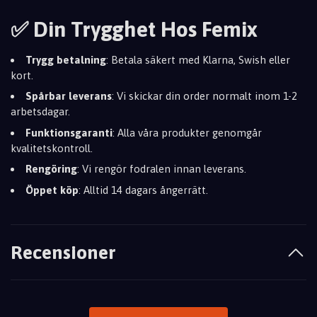
✅ Din Trygghet Hos Femix
Trygg betalning
:
Betala säkert med Klarna,
Swish eller
kort.
Spårbar leverans
:
Vi skickar din order normalt inom 1-2
arbetsdagar.
Funktionsgaranti
:
Alla våra produkter genomgår
kvalitetskontroll.
Rengöring
:
Vi rengör fodralen innan leverans.
Öppet köp
:
Alltid 14 dagars ångerrätt.
Recensioner