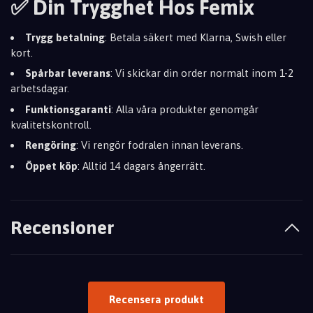
✅ Din Trygghet Hos Femix
Trygg betalning
: Betala säkert med Klarna, Swish eller
kort.
Spårbar leverans
: Vi skickar din order normalt inom 1-2
arbetsdagar.
Funktionsgaranti
: Alla våra produkter genomgår
kvalitetskontroll.
Rengöring
: Vi rengör fodralen innan leverans.
Öppet köp
: Alltid 14 dagars ångerrätt.
Recensioner
Recensera produkt