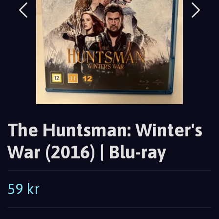
The Huntsman: Winter's
War (2016) | Blu-ray
59 kr