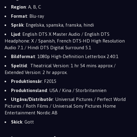
Region
: A, B, C
Format
: Blu-ray
Språk
: Engelska, spanska, franska, hindi
Ljud
: English DTS X Master Audio / English DTS
Headphone: X / Spanish, French DTS-HD High Resolution
Audio 7.1 / Hindi DTS Digital Surround 5.1
Bildformat
: 1080p High-Definition Letterbox 2.40:1
Speltid
: Theatrical Version: 1 hr 54 mins approx /
Extended Version: 2 hr approx.
Produktionsår
: F2015
Produktionsland
: USA / Kina / Storbritannien
Utgåva/Distributör
: Universal Pictures / Perfect World
Pictures / Roth Films / Universal Sony Pictures Home
Entertainment Nordic AB
Skick
: Gott