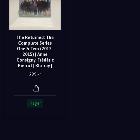
The Returned: The
Complete Series
One & Two (2012-
2015) | Anne
Consigny, Frédéric
Pierrot | Blu-ray |
299 kr
I lager