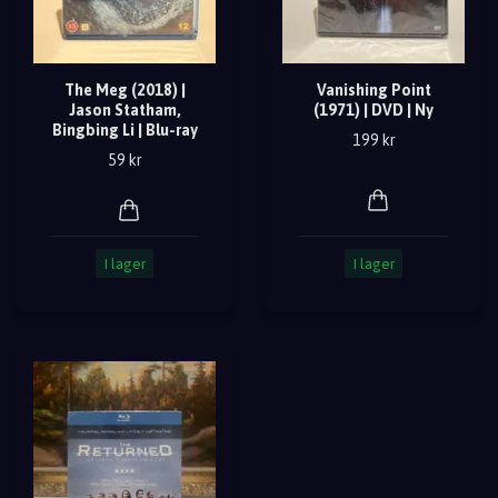
The Meg (2018) |
Vanishing Point
Jason Statham,
(1971) | DVD | Ny
Bingbing Li | Blu-ray
199 kr
59 kr
I lager
I lager