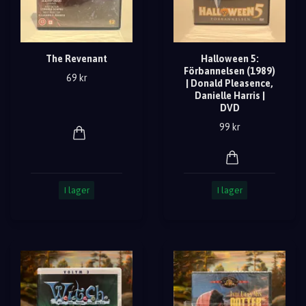
The Revenant
Halloween 5:
Förbannelsen (1989)
69 kr
| Donald Pleasence,
Danielle Harris |
DVD
99 kr
I lager
I lager