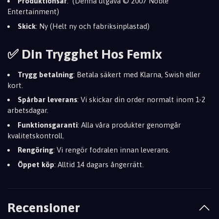
Produktionsår
: (Denna utgåva © 2007 Noble
Entertainment)
Skick
: Ny (Helt ny och fabriksinplastad)
✅ Din Trygghet Hos Femix
Trygg betalning
: Betala säkert med Klarna, Swish eller
kort.
Spårbar leverans
: Vi skickar din order normalt inom 1-2
arbetsdagar.
Funktionsgaranti
: Alla våra produkter genomgår
kvalitetskontroll.
Rengöring
: Vi rengör fodralen innan leverans.
Öppet köp
: Alltid 14 dagars ångerrätt.
Recensioner