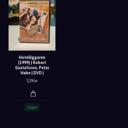
Hotelliggaren
(1999) | Robert
Gustafsson, Peter
Habe | DVD |
129 kr
I lager