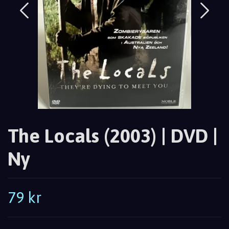
The Locals (2003) | DVD |
Ny
79 kr